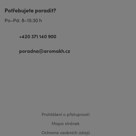
Potřebujete poradit?
Po–Pá: 8–15:30 h
+420 371 140 900
poradna@aromakh.cz
VISA
MasterCard
Maestro
Prohlášení o přístupnosti
Mapa stránek
Ochrana osobních údajů