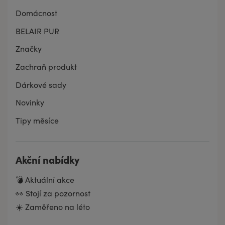
Domácnost
BELAIR PUR
Značky
Zachraň produkt
Dárkové sady
Novinky
Tipy měsíce
Akční nabídky
💣 Aktuální akce
👀 Stojí za pozornost
☀️ Zaměřeno na léto