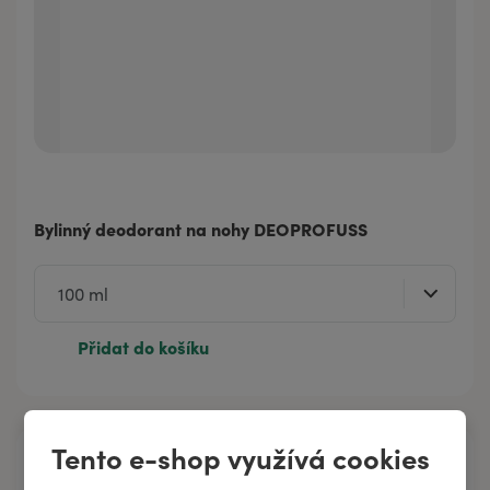
Bylinný deodorant na nohy DEOPROFUSS
Přidat do košíku
Tento e-shop využívá cookies