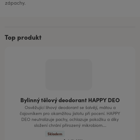
zápachy.
Top produkt
Bylinný tělový deodorant HAPPY DEO
Osvěžující lihový deodorant se šalvějí, mátou a
čajovníkem pro okamžitou jistotu při pocení. HAPPY
DEO neutralizuje pachy, ochlazuje pokožku a díky
složení chrání přirozený mikrobiom....
Skladem