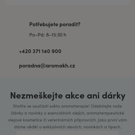
Potřebujete poradit?
Po–Pá: 8–15:30 h
+420 371 140 900
poradna@aromakh.cz
Nezmeškejte akce ani dárky
Staňte se součástí světa aromaterapie! Odebírejte naše
články a novinky o esenciálních olejích, aromaterapeutické
olejové kosmetice či veterinárních přípravcích. Jako první vám
dáme vědět o exkluzivních slevách, novinkách a tipech.