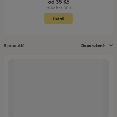
od
35 Kč
29 Kč bez DPH
Detail
Doporučené
5 produktů