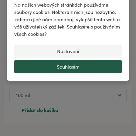
Na našich webových stránkách používáme
soubory cookies. Některé z nich jsou nezbytné,
zatímco jiné nám pomáhají vylepšit tento web a
váš uživatelský zážitek. Souhlasíte s používáním
všech cookies?
Nastavení
Souhlasím
Bylinný deodorant na nohy DEOBOTAS
Přidat do košíku