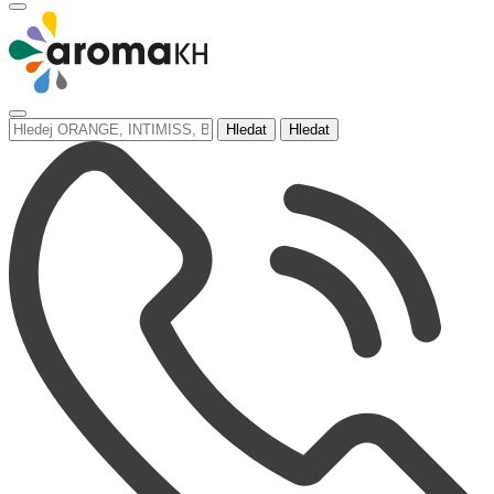
Hledat
Hledat