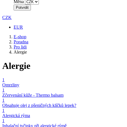
Měna
Potvrdit
CZK
EUR
E-shop
Poradna
Pro lidi
Alergie
Alergie
1
Omrzliny
1
Zčervenání kůže - Thermo balsam
1
Obsahuje olej z pšeničných klíčků lepek?
1
Alergická rýma
1
Inhalační tyčinky při alergické rýmě