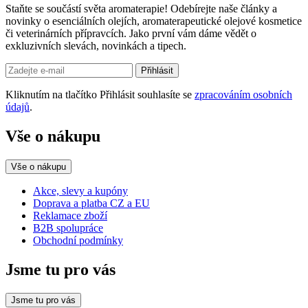
Staňte se součástí světa aromaterapie! Odebírejte naše články a
novinky o esenciálních olejích, aromaterapeutické olejové kosmetice
či veterinárních přípravcích. Jako první vám dáme vědět o
exkluzivních slevách, novinkách a tipech.
Přihlásit
Kliknutím na tlačítko Přihlásit souhlasíte se
zpracováním osobních
údajů
.
Vše o nákupu
Vše o nákupu
Akce, slevy a kupóny
Doprava a platba CZ a EU
Reklamace zboží
B2B spolupráce
Obchodní podmínky
Jsme tu pro vás
Jsme tu pro vás