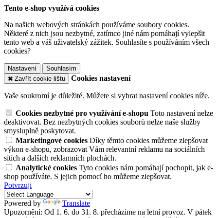
Tento e-shop využívá cookies
Na našich webových stránkách používáme soubory cookies.
Některé z nich jsou nezbytné, zatímco jiné nám pomáhají vylepšit
tento web a váš uživatelský zážitek. Souhlasíte s používáním všech
cookies?
Nastavení
Souhlasím
Cookies nastavení
Zavřít cookie lištu
Vaše soukromí je důležité. Můžete si vybrat nastavení cookies níže.
Cookies nezbytné pro využívání e-shopu
Toto nastavení nelze
deaktivovat. Bez nezbytných cookies souborů nelze naše služby
smysluplně poskytovat.
Marketingové cookies
Díky těmto cookies můžeme zlepšovat
výkon e-shopu, zobrazovat Vám relevantní reklamu na sociálních
sítích a dalších reklamních plochách.
Analytické cookies
Tyto cookies nám pomáhají pochopit, jak e-
shop používáte. S jejich pomocí ho můžeme zlepšovat.
Potvrzuji
Powered by
Translate
Upozornění: Od 1. 6. do 31. 8. přecházíme na letní provoz. V pátek