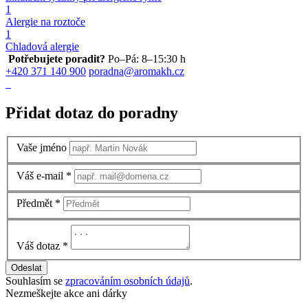
1
Alergie na roztoče
1
Chladová alergie
Potřebujete poradit?
Po–Pá: 8–15:30 h
+420 371 140 900
poradna@aromakh.cz
Přidat dotaz do poradny
Vaše jméno
Váš e-mail
*
Předmět
*
Váš dotaz
*
Odeslat
Souhlasím se
zpracováním osobních údajů
.
Nezmeškejte akce ani dárky