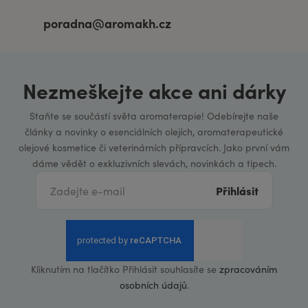
poradna@aromakh.cz
Nezmeškejte akce ani dárky
Staňte se součástí světa aromaterapie! Odebírejte naše
články a novinky o esenciálních olejích, aromaterapeutické
olejové kosmetice či veterinárních přípravcích. Jako první vám
dáme vědět o exkluzivních slevách, novinkách a tipech.
Přihlásit
Kliknutím na tlačítko Přihlásit souhlasíte se
zpracováním
osobních údajů
.