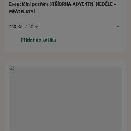
Esenciální parfém STŘÍBRNÁ ADVENTNÍ NEDĚLE -
PŘÁTELSTVÍ
239 Kč
/
30 ml
239 Kč
30 ml
Přidat do košíku