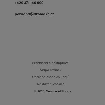
+420 371 140 900
poradna@aromakh.cz
VISA
MasterCard
Maestro
Prohlášení o přístupnosti
Mapa stránek
Ochrana osobních údajů
Nastavení cookies
© 2026, Service AKH s.r.o.