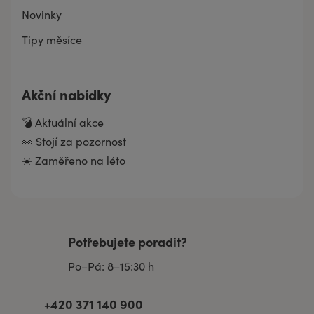
Novinky
Tipy měsíce
Akční nabídky
💣 Aktuální akce
👀 Stojí za pozornost
☀️ Zaměřeno na léto
Potřebujete poradit?
Po–Pá: 8–15:30 h
+420 371 140 900