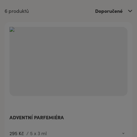
Doporučené
6 produktů
ADVENTNÍ PARFEMIÉRA
295 Kč
/
5 x 3 ml