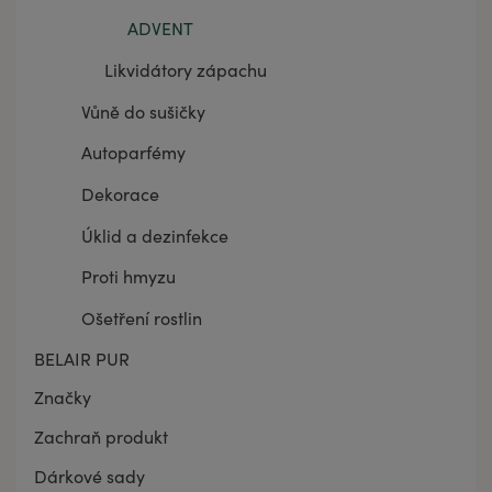
ADVENT
Likvidátory zápachu
Vůně do sušičky
Autoparfémy
Dekorace
Úklid a dezinfekce
Proti hmyzu
Ošetření rostlin
BELAIR PUR
Značky
Zachraň produkt
Dárkové sady