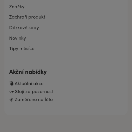
Značky
Zachraň produkt
Dárkové sady
Novinky
Tipy měsíce
Akční nabídky
💣 Aktuální akce
👀 Stojí za pozornost
☀️ Zaměřeno na léto