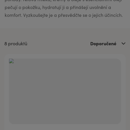
pečují o pokožku, hydratují ji a přinášejí uvolnění a
komfort. Vyzkoušejte je a přesvědčte se o jejich účincích.
Doporučené
8 produktů