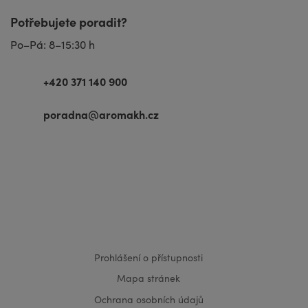
Potřebujete poradit?
Po–Pá: 8–15:30 h
+420 371 140 900
poradna@aromakh.cz
VISA
MasterCard
Maestro
Prohlášení o přístupnosti
Mapa stránek
Ochrana osobních údajů