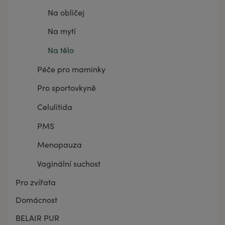
Na obličej
Na mytí
Na tělo
Péče pro maminky
Pro sportovkyně
Celulitida
PMS
Menopauza
Vaginální suchost
Pro zvířata
Domácnost
BELAIR PUR