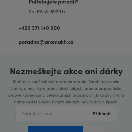
Potřebujete poradit?
Po–Pá: 8–15:30 h
+420 371 140 900
poradna@aromakh.cz
Nezmeškejte akce ani dárky
Staňte se součástí světa aromaterapie! Odebírejte naše
články a novinky o esenciálních olejích, aromaterapeutické
olejové kosmetice či veterinárních přípravcích. Jako první vám
dáme vědět o exkluzivních slevách, novinkách a tipech.
Přihlásit