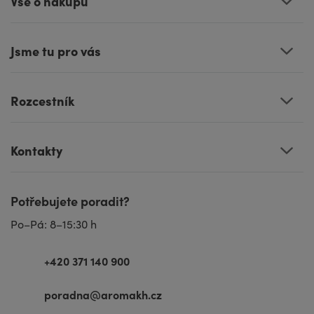
Vše o nákupu
Jsme tu pro vás
Rozcestník
Kontakty
Potřebujete poradit?
Po–Pá: 8–15:30 h
+420 371 140 900
poradna@aromakh.cz