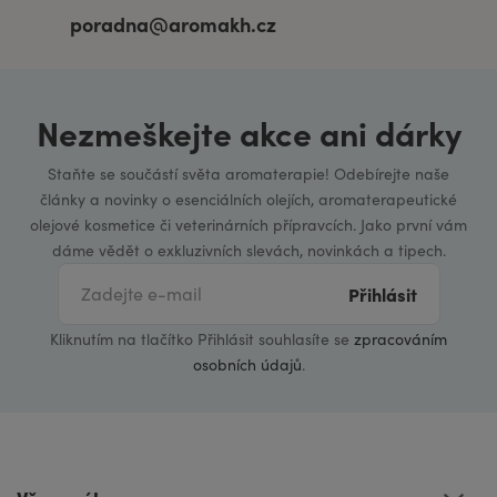
poradna@aromakh.cz
Nezmeškejte akce ani dárky
Staňte se součástí světa aromaterapie! Odebírejte naše
články a novinky o esenciálních olejích, aromaterapeutické
olejové kosmetice či veterinárních přípravcích. Jako první vám
dáme vědět o exkluzivních slevách, novinkách a tipech.
Přihlásit
Kliknutím na tlačítko Přihlásit souhlasíte se
zpracováním
osobních údajů
.