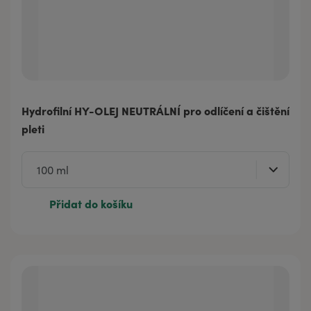
Hydrofilní HY-OLEJ NEUTRÁLNÍ pro odlíčení a čištění
pleti
Přidat do košíku