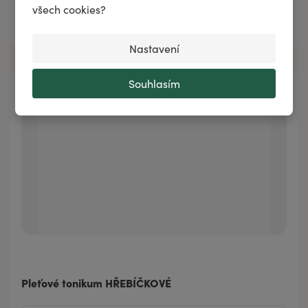
všech cookies?
Přidat do košíku
Nastavení
Souhlasím
Pleťové tonikum HŘEBÍČKOVÉ