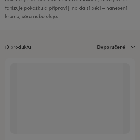
tonizuje pokožku a připraví ji na další péči – nanesení
krému, séra nebo oleje.
Doporučené
13 produktů