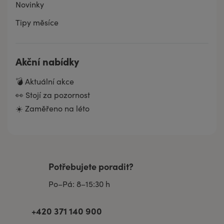
Novinky
Tipy měsíce
Akční nabídky
💣 Aktuální akce
👀 Stojí za pozornost
☀️ Zaměřeno na léto
Potřebujete poradit?
Po–Pá: 8–15:30 h
+420 371 140 900