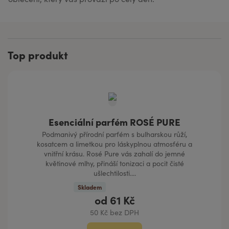
Top produkt
Esenciální parfém ROSÉ PURE
Podmanivý přírodní parfém s bulharskou růží,
kosatcem a limetkou pro láskyplnou atmosféru a
vnitřní krásu. Rosé Pure vás zahalí do jemné
květinové mlhy, přináší tonizaci a pocit čisté
ušlechtilosti....
Skladem
od
61 Kč
50 Kč bez DPH