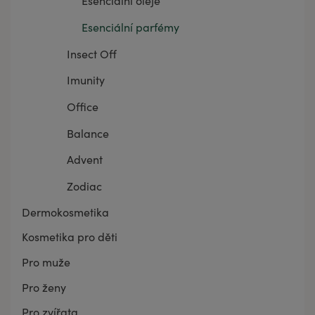
Esenciální oleje
Esenciální parfémy
Insect Off
Imunity
Office
Balance
Advent
Zodiac
Dermokosmetika
Kosmetika pro děti
Pro muže
Pro ženy
Pro zvířata