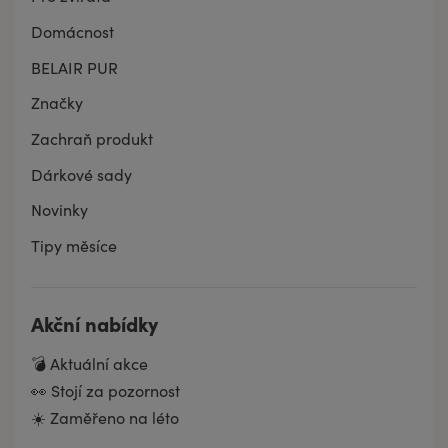
Domácnost
BELAIR PUR
Značky
Zachraň produkt
Dárkové sady
Novinky
Tipy měsíce
Akční nabídky
💣 Aktuální akce
👀 Stojí za pozornost
☀️ Zaměřeno na léto