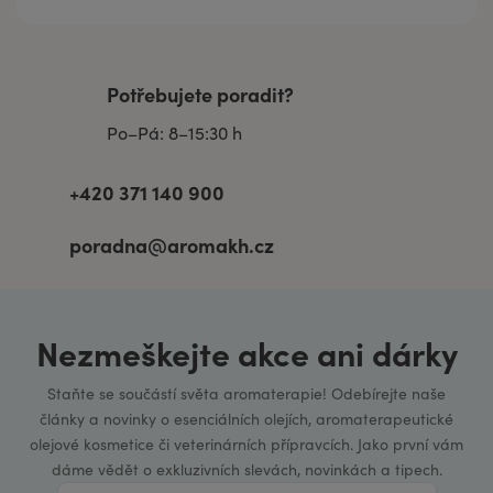
Potřebujete poradit?
Po–Pá: 8–15:30 h
+420 371 140 900
poradna@aromakh.cz
Nezmeškejte akce ani dárky
Staňte se součástí světa aromaterapie! Odebírejte naše
články a novinky o esenciálních olejích, aromaterapeutické
olejové kosmetice či veterinárních přípravcích. Jako první vám
dáme vědět o exkluzivních slevách, novinkách a tipech.