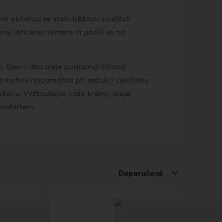
ní aktivitou se stalo běžnou součástí
rují látkovou výměnu a podílí se na
. Esenciální oleje podporují činnost
 mohou napomáhat při redukci celulitidy.
ýkonu. Vyzkoušejte naše krémy, oleje,
komfortem.
Doporučené