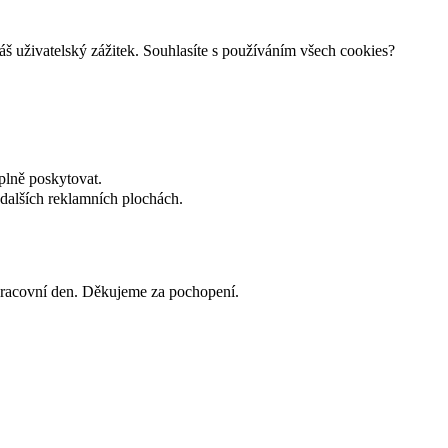
š uživatelský zážitek. Souhlasíte s používáním všech cookies?
plně poskytovat.
dalších reklamních plochách.
 pracovní den. Děkujeme za pochopení.