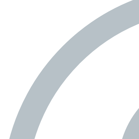
na scénu..
OBJEVOVAT