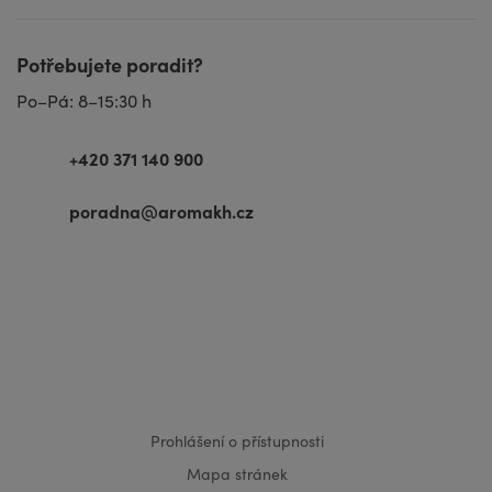
Potřebujete poradit?
Po–Pá: 8–15:30 h
+420 371 140 900
poradna@aromakh.cz
VISA
MasterCard
Maestro
Prohlášení o přístupnosti
Mapa stránek