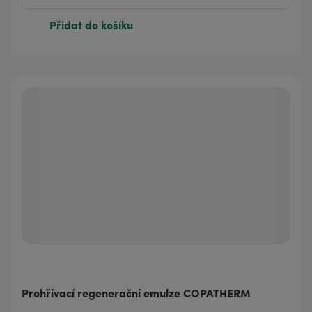
Přidat do košíku
Prohřívací regenerační emulze COPATHERM