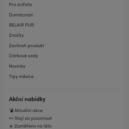
Pro zvířata
Domácnost
BELAIR PUR
Značky
Zachraň produkt
Dárkové sady
Novinky
Tipy měsíce
Akční nabídky
💣 Aktuální akce
👀 Stojí za pozornost
☀️ Zaměřeno na léto