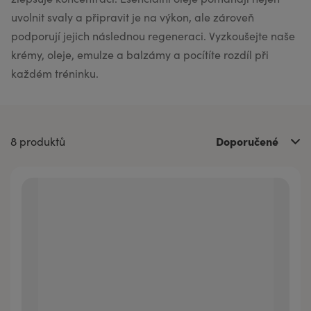
uvolnit svaly a připravit je na výkon, ale zároveň
podporují jejich následnou regeneraci. Vyzkoušejte naše
krémy, oleje, emulze a balzámy a pocítíte rozdíl při
každém tréninku.
Doporučené
8 produktů