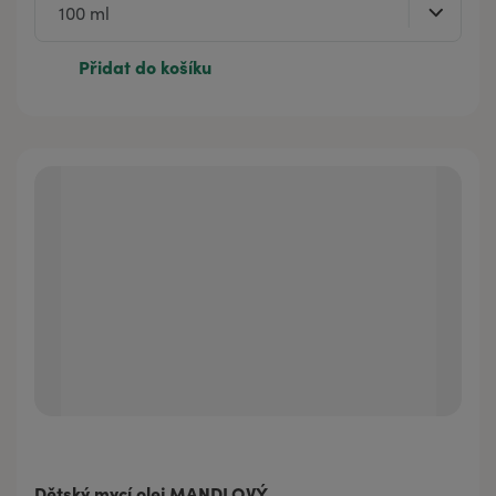
Přidat do košíku
Dětský mycí olej MANDLOVÝ