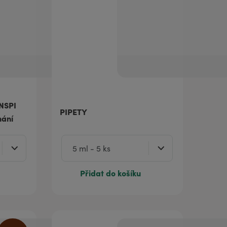
INSPI
PIPETY
hání
Přidat do košíku