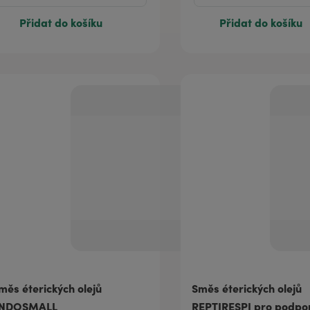
Přidat do košíku
Přidat do košíku
měs éterických olejů
Směs éterických olejů
NDOSMALL
REPTIRESPI pro podpo