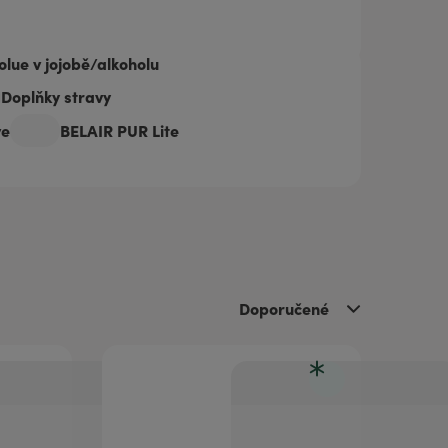
lue v jojobě/alkoholu
Doplňky stravy
ve
BELAIR PUR Lite
Doporučené