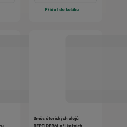
Přidat do košíku
Směs éterických olejů
ru
REPTIDERM při kožních