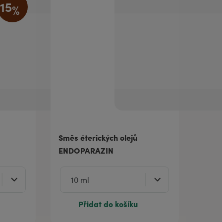
15
%
Směs éterických olejů
ENDOPARAZIN
Přidat do košíku