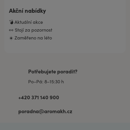
Akční nabídky
💣 Aktuální akce
👀 Stojí za pozornost
☀️ Zaměřeno na léto
Potřebujete poradit?
Po–Pá: 8–15:30 h
+420 371 140 900
poradna@aromakh.cz