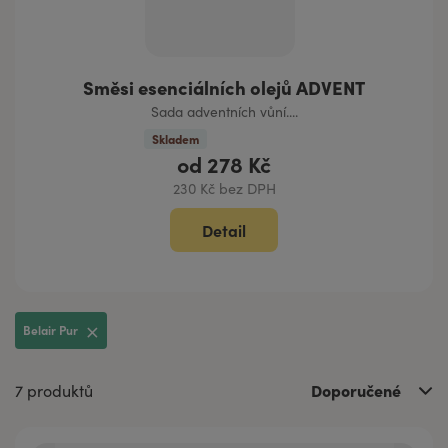
Směsi esenciálních olejů ADVENT
Sada adventních vůní....
Skladem
od
278 Kč
230 Kč bez DPH
Detail
Belair Pur
Doporučené
7 produktů