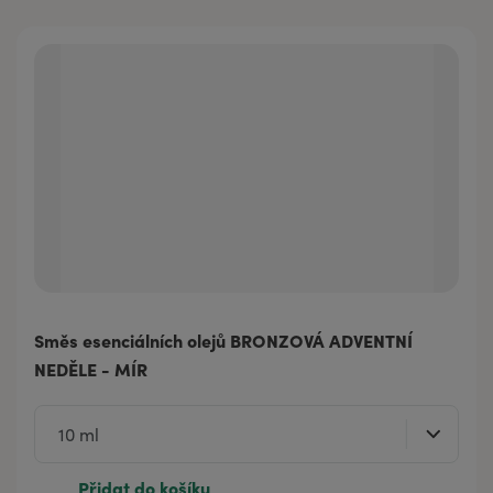
Směs esenciálních olejů BRONZOVÁ ADVENTNÍ
NEDĚLE - MÍR
Přidat do košíku