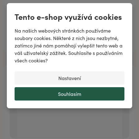
Směs esenciálních olejů ŠTĚDRÝ VEČER
Tento e-shop využívá cookies
Na našich webových stránkách používáme
soubory cookies. Některé z nich jsou nezbytné,
Přidat do košíku
zatímco jiné nám pomáhají vylepšit tento web a
váš uživatelský zážitek. Souhlasíte s používáním
všech cookies?
Nastavení
Souhlasím