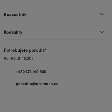
Rozcestník
Kontakty
Potřebujete poradit?
Po–Pá: 8–15:30 h
+420 371 140 900
poradna@aromakh.cz