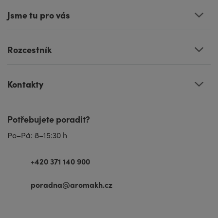
Jsme tu pro vás
Rozcestník
Kontakty
Potřebujete poradit?
Po–Pá: 8–15:30 h
+420 371 140 900
poradna@aromakh.cz