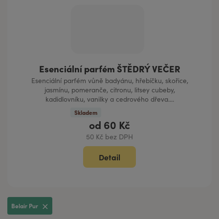
Esenciální parfém ŠTĚDRÝ VEČER
Esenciální parfém vůně badyánu, hřebíčku, skořice,
jasmínu, pomeranče, citronu, litsey cubeby,
kadidlovníku, vanilky a cedrového dřeva....
Skladem
od
60 Kč
50 Kč bez DPH
Detail
Belair Pur