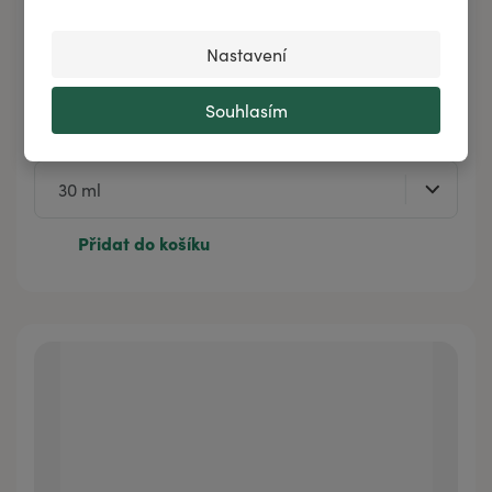
Nastavení
Esenciální parfém ZLATÁ ADVENTNÍ NEDĚLE -
Souhlasím
LÁSKA
Přidat do košíku