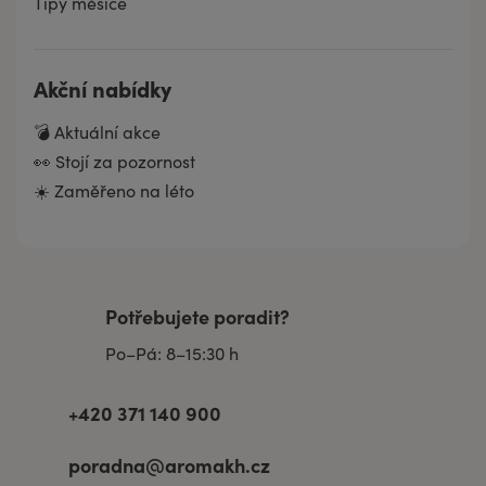
Tipy měsíce
Akční nabídky
💣 Aktuální akce
👀 Stojí za pozornost
☀️ Zaměřeno na léto
Potřebujete poradit?
Po–Pá: 8–15:30 h
+420 371 140 900
poradna@aromakh.cz