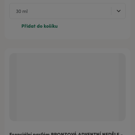
Přidat do košíku
Esenciální parfém BRONZOVÁ ADVENTNÍ NEDĚLE -