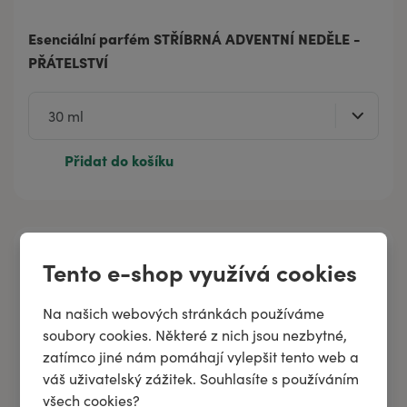
Esenciální parfém STŘÍBRNÁ ADVENTNÍ NEDĚLE -
PŘÁTELSTVÍ
Přidat do košíku
Tento e-shop využívá cookies
Na našich webových stránkách používáme
soubory cookies. Některé z nich jsou nezbytné,
zatímco jiné nám pomáhají vylepšit tento web a
váš uživatelský zážitek. Souhlasíte s používáním
všech cookies?