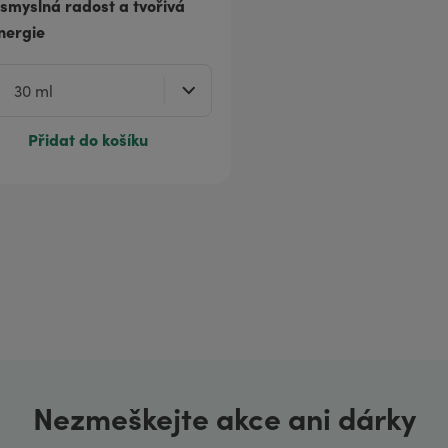
 smyslná radost a tvořivá
nergie
Přidat do košíku
Nezmeškejte akce ani dárky