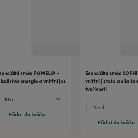
senciální směs POMELIA -
Esenciální směs SOPHI
ladistvá energie a vnitřní jas
vnitřní jistota a síla že
tvořivosti
Přidat do košíku
Přidat do košíku