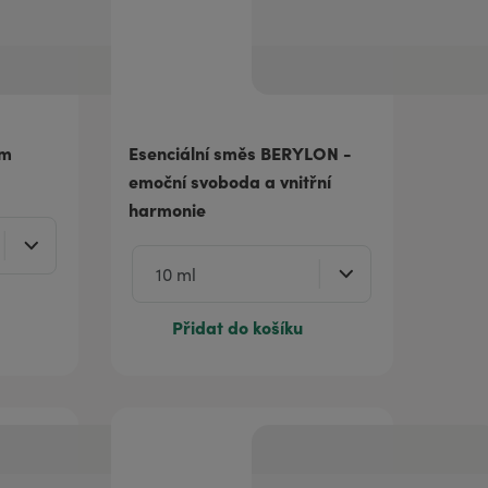
ém
Esenciální směs BERYLON -
emoční svoboda a vnitřní
harmonie
Přidat do košíku