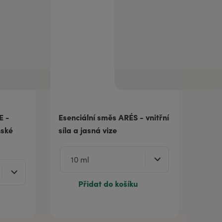
E -
Esenciální směs ARÉS - vnitřní
nské
síla a jasná vize
Přidat do košíku