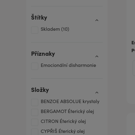
Štítky
Skladem
(10)
E
P
Příznaky
Emocionální disharmonie
Složky
BENZOE ABSOLUE krystaly
BERGAMOT Éterický olej
CITRON Éterický olej
CYPŘIŠ Éterický olej