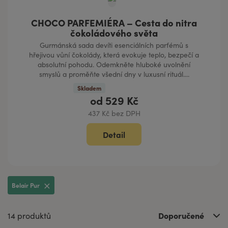
CHOCO PARFEMIÉRA – Cesta do nitra
čokoládového světa
Gurmánská sada devíti esenciálních parfémů s
hřejivou vůní čokolády, která evokuje teplo, bezpečí a
absolutní pohodu. Odemkněte hluboké uvolnění
smyslů a proměňte všední dny v luxusní rituál....
Skladem
od
529 Kč
437 Kč bez DPH
Detail
Belair Pur
Doporučené
14 produktů