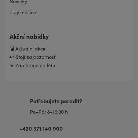
Novinky
Tipy měsíce
Akční nabídky
💣 Aktuální akce
👀 Stojí za pozornost
☀️ Zaměřeno na léto
Potřebujete poradit?
Po–Pá: 8–15:30 h
+420 371 140 900