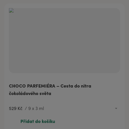
CHOCO PARFEMIÉRA – Cesta do nitra
čokoládového světa
529 Kč
/
9 x 3 ml
529 Kč
9 x 3 ml
Přidat do košíku