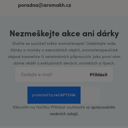
poradna@aromakh.cz
Nezmeškejte akce ani dárky
Staňte se součástí světa aromaterapie! Odebírejte naše
články a novinky o esenciálních olejích, aromaterapeutické
olejové kosmetice či veterinárních přípravcích. Jako první vám
dáme vědět o exkluzivních slevách, novinkách a tipech.
Přihlásit
Kliknutím na tlačítko Přihlásit souhlasíte se
zpracováním
osobních údajů
.