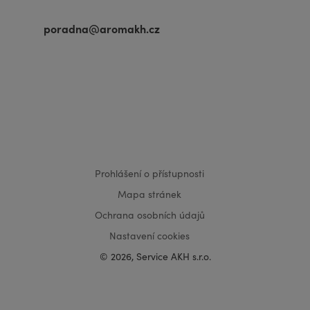
poradna@aromakh.cz
VISA
MasterCard
Maestro
Prohlášení o přístupnosti
Mapa stránek
Ochrana osobních údajů
Nastavení cookies
© 2026, Service AKH s.r.o.