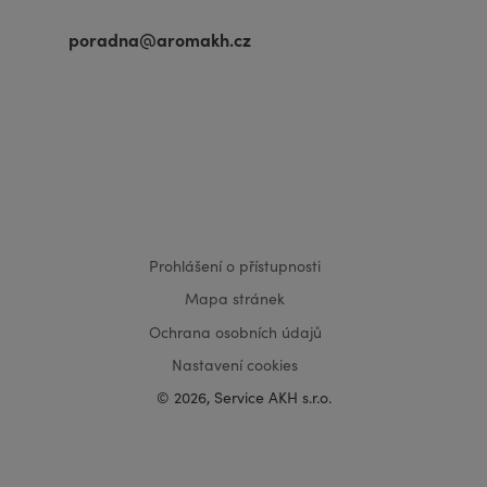
poradna@aromakh.cz
VISA
MasterCard
Maestro
Prohlášení o přístupnosti
Mapa stránek
Ochrana osobních údajů
Nastavení cookies
© 2026, Service AKH s.r.o.