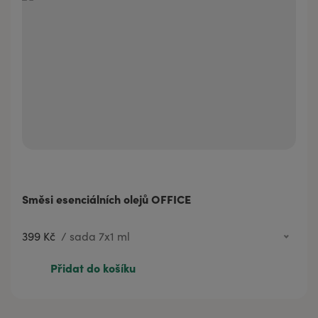
Směsi esenciálních olejů OFFICE
399 Kč
/
sada 7x1 ml
399 Kč
sada 7x1 ml
Přidat do košíku