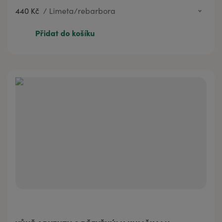
440 Kč
/
Limeta/rebarbora
440 Kč
Limeta/rebarbora
Přidat do košíku