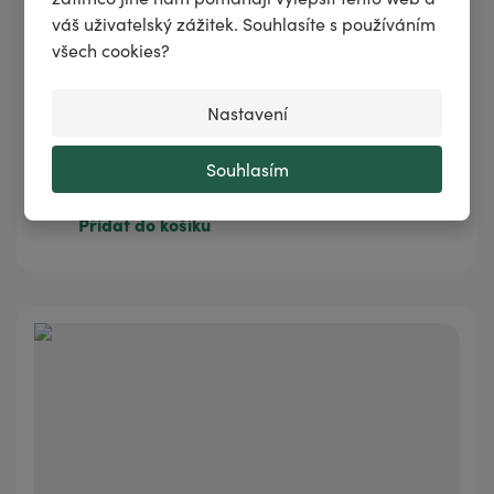
váš uživatelský zážitek. Souhlasíte s používáním
všech cookies?
Nastavení
OFFICE PARFEMIÉRA
Souhlasím
517 Kč
/
9 x 3 ml
517 Kč
9 x 3 ml
Přidat do košíku