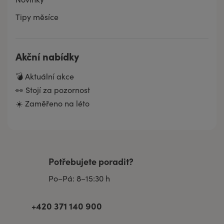
Tipy měsíce
Akční nabídky
💣 Aktuální akce
👀 Stojí za pozornost
☀️ Zaměřeno na léto
Potřebujete poradit?
Po–Pá: 8–15:30 h
+420 371 140 900