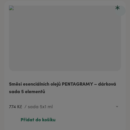
Směsi esenciálních olejů PENTAGRAMY – dárková
sada 5 elementů
774 Kč
/
sada 5x1 ml
774 Kč
sada 5x1 ml
Přidat do košíku