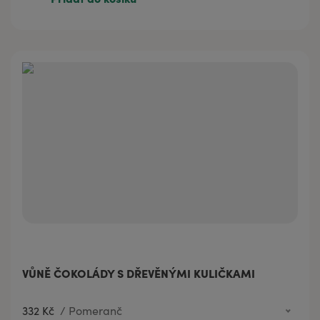
VŮNĚ ČOKOLÁDY S DŘEVĚNÝMI KULIČKAMI
332 Kč
/
Pomeranč