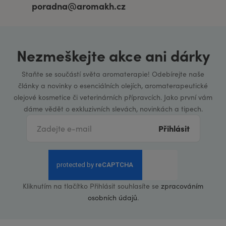
poradna@aromakh.cz
Nezmeškejte akce ani dárky
Staňte se součástí světa aromaterapie! Odebírejte naše
články a novinky o esenciálních olejích, aromaterapeutické
olejové kosmetice či veterinárních přípravcích. Jako první vám
dáme vědět o exkluzivních slevách, novinkách a tipech.
Přihlásit
Kliknutím na tlačítko Přihlásit souhlasíte se
zpracováním
osobních údajů
.