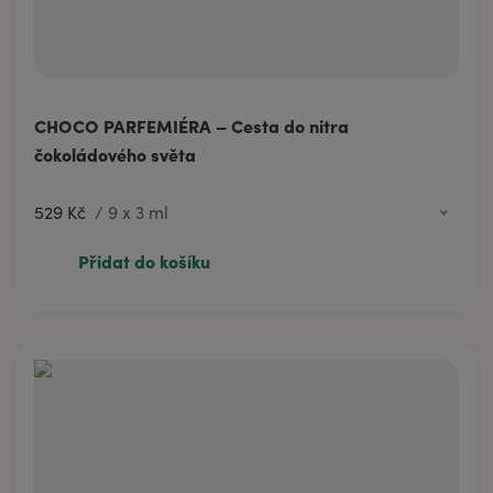
CHOCO PARFEMIÉRA – Cesta do nitra
čokoládového světa
529 Kč
/
9 x 3 ml
529 Kč
9 x 3 ml
Přidat do košíku