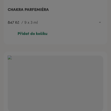
CHAKRA PARFEMIÉRA
847 Kč
/
9 x 3 ml
847 Kč
9 x 3 ml
Přidat do košíku