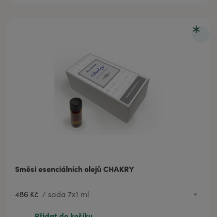
Směsi esenciálních olejů CHAKRY
486 Kč
/
sada 7x1 ml
486 Kč
sada 7x1 ml
Přidat do košíku