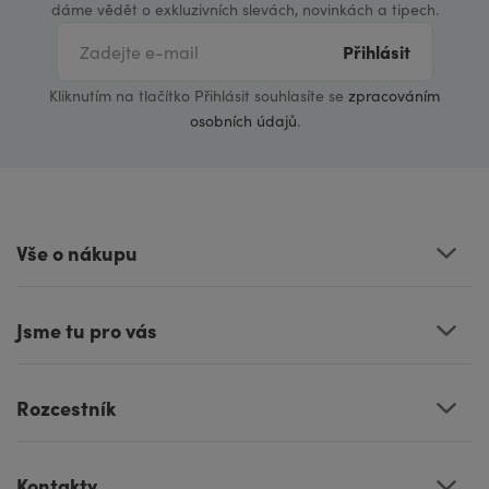
dáme vědět o exkluzivních slevách, novinkách a tipech.
Přihlásit
Kliknutím na tlačítko Přihlásit souhlasíte se
zpracováním
osobních údajů
.
Vše o nákupu
Jsme tu pro vás
Rozcestník
Kontakty