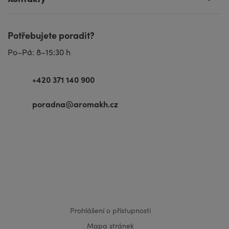
Potřebujete poradit?
Po–Pá: 8–15:30 h
+420 371 140 900
poradna@aromakh.cz
VISA
MasterCard
Maestro
Prohlášení o přístupnosti
Mapa stránek