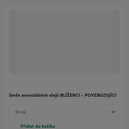
Směs esenciálních olejů BLÍŽENCI - POVZBUZUJÍCÍ
Přidat do košíku