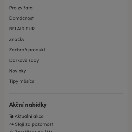
Pro zvířata
Domácnost
BELAIR PUR
Značky
Zachraň produkt
Dárkové sady
Novinky
Tipy měsíce
Akční nabídky
💣 Aktuální akce
👀 Stojí za pozornost
☀️ Zaměřeno na léto