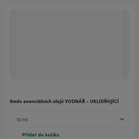
Směs esenciálních olejů VODNÁŘ - UKLIDŇUJÍCÍ
Přidat do košíku