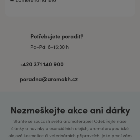
Potřebujete poradit?
Po–Pá: 8–15:30 h
+420 371 140 900
poradna@aromakh.cz
Nezmeškejte akce ani dárky
Staňte se součástí světa aromaterapie! Odebírejte naše
články a novinky o esenciálních olejích, aromaterapeutické
olejové kosmetice či veterinárních přípravcích. Jako první vám