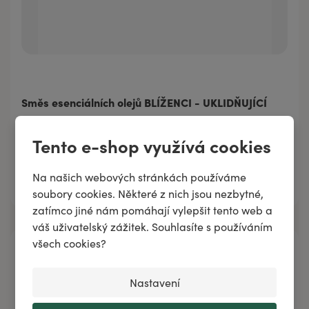
Směs esenciálních olejů BLÍŽENCI - UKLIDŇUJÍCÍ
Tento e-shop využívá cookies
Přidat do košíku
Na našich webových stránkách používáme
soubory cookies. Některé z nich jsou nezbytné,
zatímco jiné nám pomáhají vylepšit tento web a
váš uživatelský zážitek. Souhlasíte s používáním
všech cookies?
Nastavení