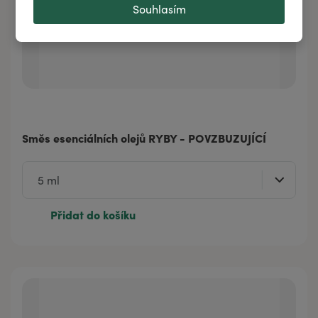
Souhlasím
Směs esenciálních olejů RYBY - POVZBUZUJÍCÍ
Přidat do košíku