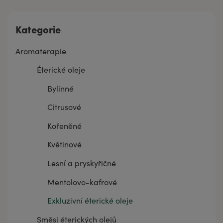
Kategorie
Aromaterapie
Éterické oleje
Bylinné
Citrusové
Kořeněné
Květinové
Lesní a pryskyřičné
Mentolovo-kafrové
Exkluzivní éterické oleje
Směsi éterických olejů