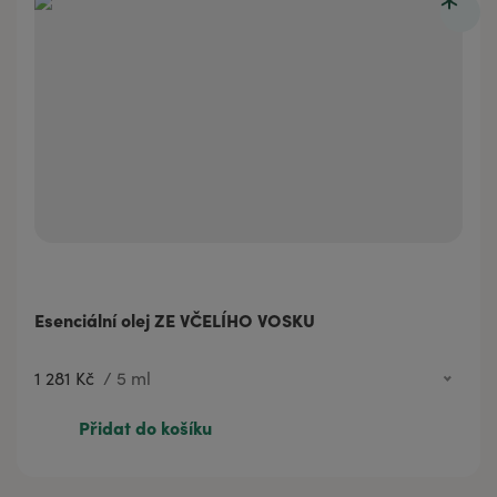
Esenciální olej ZE VČELÍHO VOSKU
1 281 Kč
/
5 ml
1 281 Kč
5 ml
Přidat do košíku