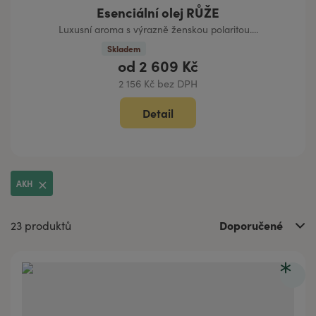
Esenciální olej RŮŽE
Luxusní aroma s výrazně ženskou polaritou....
Skladem
od
2 609 Kč
2 156 Kč bez DPH
Detail
AKH
Doporučené
23 produktů