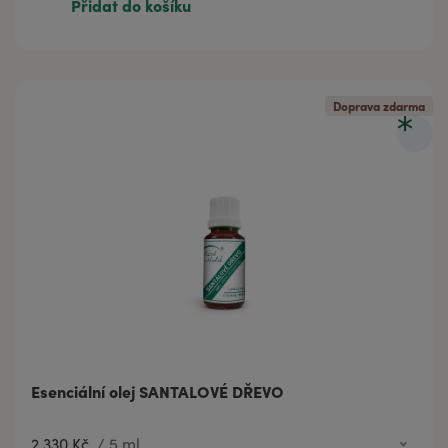
Přidat do košíku
Doprava zdarma
Esenciální olej SANTALOVÉ DŘEVO
2 330 Kč
/
5 ml