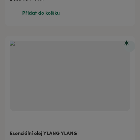
2 330 Kč
5 ml
Přidat do košíku
Esenciální olej YLANG YLANG