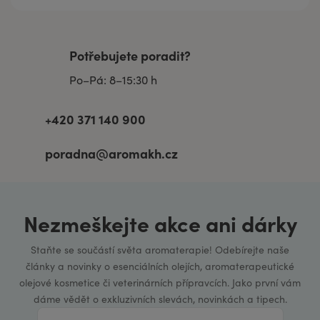
Potřebujete poradit?
Po–Pá: 8–15:30 h
+420 371 140 900
poradna@aromakh.cz
Nezmeškejte akce ani dárky
Staňte se součástí světa aromaterapie! Odebírejte naše
články a novinky o esenciálních olejích, aromaterapeutické
olejové kosmetice či veterinárních přípravcích. Jako první vám
dáme vědět o exkluzivních slevách, novinkách a tipech.