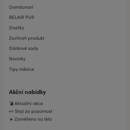
Domácnost
BELAIR PUR
Značky
Zachraň produkt
Dárkové sady
Novinky
Tipy měsíce
Akční nabídky
💣 Aktuální akce
👀 Stojí za pozornost
☀️ Zaměřeno na léto