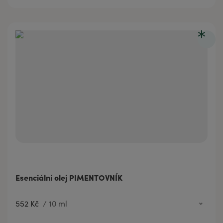
144 Kč
2 ml
Esenciální olej PIMENTOVNÍK
552 Kč
/
10 ml
552 Kč
10 ml