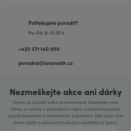
Potřebujete poradit?
Po–Pá: 8–15:30 h
+420 371 140 900
poradna@aromakh.cz
Nezmeškejte akce ani dárky
Staňte se součástí světa aromaterapie! Odebírejte naše
články a novinky o esenciálních olejích, aromaterapeutické
olejové kosmetice či veterinárních přípravcích. Jako první vám
dáme vědět o exkluzivních slevách, novinkách a tipech.