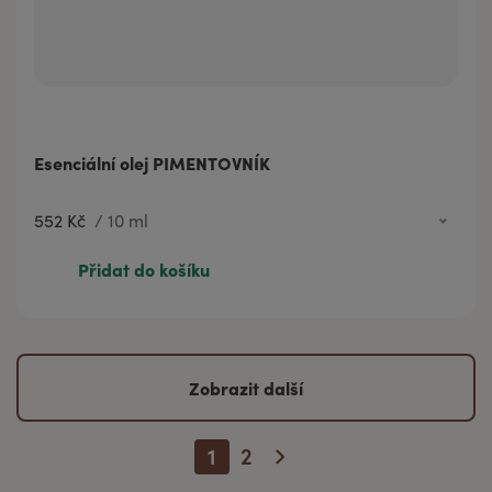
Esenciální olej PIMENTOVNÍK
552 Kč
/
10 ml
552 Kč
10 ml
Přidat do košíku
Zobrazit další
1
2