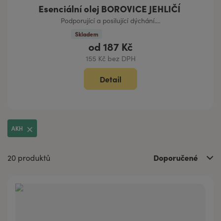
Esenciální olej BOROVICE JEHLIČÍ
Podporující a posilující dýchání....
Skladem
od
187 Kč
155 Kč bez DPH
Detail
AKH
Doporučené
20 produktů