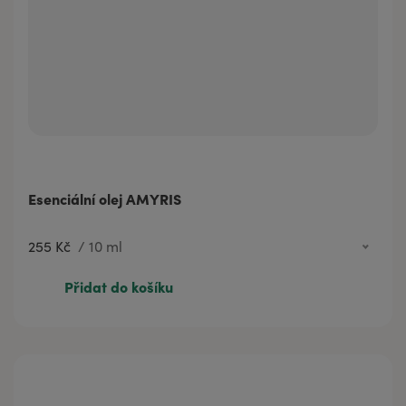
Esenciální olej AMYRIS
255 Kč
/
10 ml
255 Kč
10 ml
Přidat do košíku