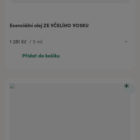
Esenciální olej ZE VČELÍHO VOSKU
1 281 Kč
/
5 ml
1 281 Kč
5 ml
Přidat do košíku