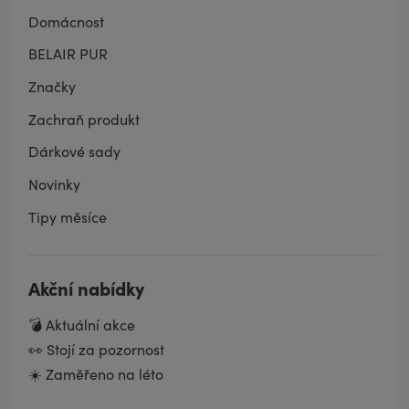
Domácnost
BELAIR PUR
Značky
Zachraň produkt
Dárkové sady
Novinky
Tipy měsíce
Akční nabídky
💣 Aktuální akce
👀 Stojí za pozornost
☀️ Zaměřeno na léto