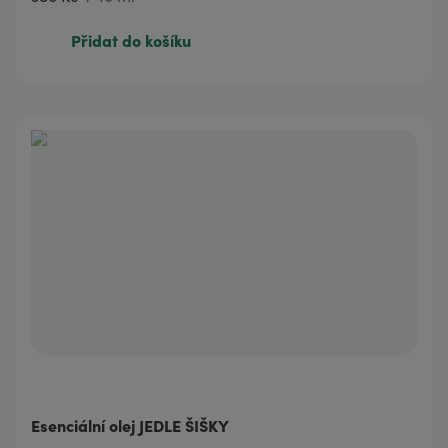
380 Kč
10 ml
Přidat do košíku
Esenciální olej JEDLE ŠIŠKY