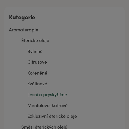
Kategorie
Aromaterapie
Éterické oleje
Bylinné
Citrusové
Kořeněné
Květinové
Lesní a pryskyřičné
Mentolovo-kafrové
Exkluzivní éterické oleje
Směsi éterických olejů