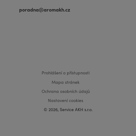
poradna@aromakh.cz
VISA
MasterCard
Maestro
Prohlášení o přístupnosti
Mapa stránek
Ochrana osobních údajů
Nastavení cookies
© 2026, Service AKH s.r.o.