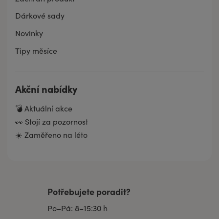
Dárkové sady
Novinky
Tipy měsíce
Akční nabídky
💣 Aktuální akce
👀 Stojí za pozornost
☀️ Zaměřeno na léto
Potřebujete poradit?
Po–Pá: 8–15:30 h