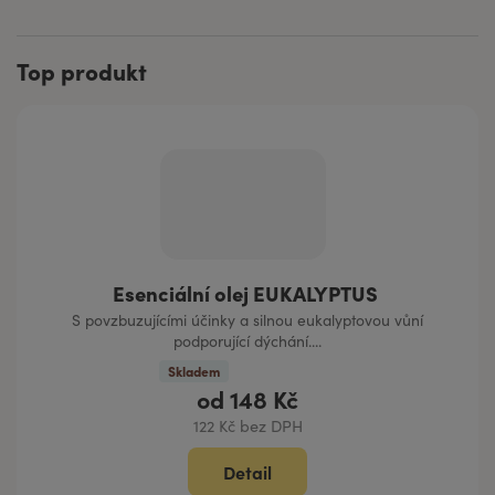
Top produkt
Esenciální olej EUKALYPTUS
S povzbuzujícími účinky a silnou eukalyptovou vůní
podporující dýchání....
Skladem
od
148 Kč
122 Kč bez DPH
Detail