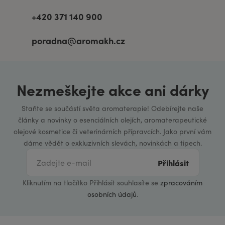
+420 371 140 900
poradna@aromakh.cz
Nezmeškejte akce ani dárky
Staňte se součástí světa aromaterapie! Odebírejte naše
články a novinky o esenciálních olejích, aromaterapeutické
olejové kosmetice či veterinárních přípravcích. Jako první vám
dáme vědět o exkluzivních slevách, novinkách a tipech.
Přihlásit
Kliknutím na tlačítko Přihlásit souhlasíte se
zpracováním
osobních údajů
.