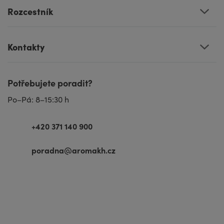
Rozcestník
Kontakty
Potřebujete poradit?
Po–Pá: 8–15:30 h
+420 371 140 900
poradna@aromakh.cz