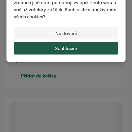
zatímco jiné nám pomáhají vylepšit tento web a
váš uživatelský zážitek. Souhlasíte s používáním
všech cookies?
Nastavení
Směs esenciálních olejů RAK - UKLIDŇUJÍCÍ
Souhlasím
Přidat do košíku