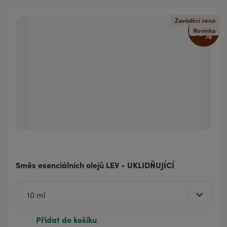
Zaváděcí cena
20
%
Novinka
Směs esenciálních olejů LEV - UKLIDŇUJÍCÍ
Přidat do košíku