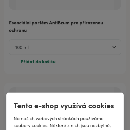
Esenciální parfém AntiBzum pro přirozenou
ochranu
Přidat do košíku
Tento e-shop využívá cookies
Na našich webových stránkách používáme
soubory cookies. Některé z nich jsou nezbytné,