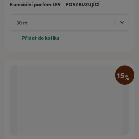
Esenciální parfém LEV - POVZBUZUJÍCÍ
Přidat do košíku
15
%