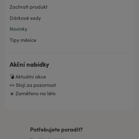
Zachraň produkt
Dárkové sady
Novinky
Tipy měsíce
Akční nabídky
💣 Aktuální akce
👀 Stojí za pozornost
☀️ Zaměřeno na léto
Potřebujete poradit?