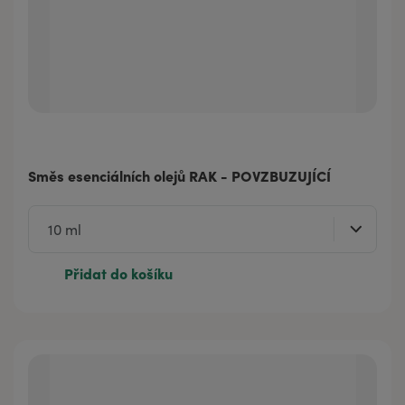
Směs esenciálních olejů RAK - POVZBUZUJÍCÍ
Přidat do košíku