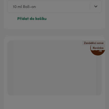
Přidat do košíku
Zaváděcí cena
20
%
Novinka