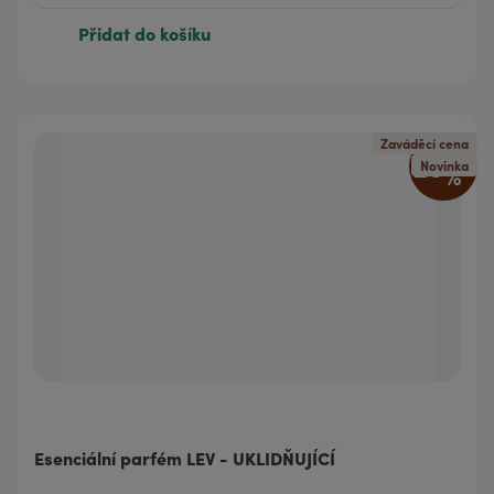
Přidat do košíku
Zaváděcí cena
20
%
Novinka
Esenciální parfém LEV - UKLIDŇUJÍCÍ