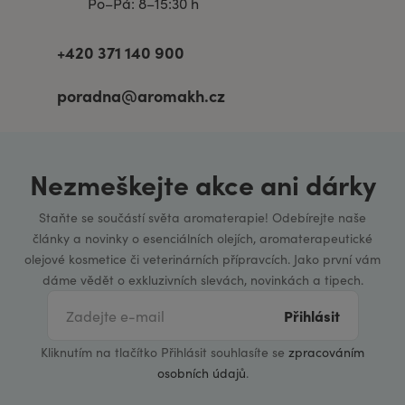
Po–Pá: 8–15:30 h
+420 371 140 900
poradna@aromakh.cz
Nezmeškejte akce ani dárky
Staňte se součástí světa aromaterapie! Odebírejte naše
články a novinky o esenciálních olejích, aromaterapeutické
olejové kosmetice či veterinárních přípravcích. Jako první vám
dáme vědět o exkluzivních slevách, novinkách a tipech.
Přihlásit
Kliknutím na tlačítko Přihlásit souhlasíte se
zpracováním
osobních údajů
.