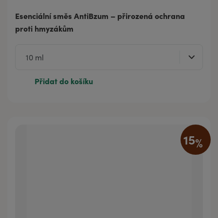
Esenciální směs AntiBzum – přirozená ochrana
proti hmyzákům
Přidat do košíku
15
%