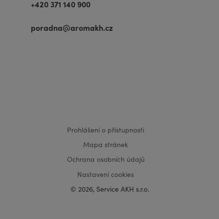
+420 371 140 900
poradna@aromakh.cz
VISA
MasterCard
Maestro
Prohlášení o přístupnosti
Mapa stránek
Ochrana osobních údajů
Nastavení cookies
© 2026, Service AKH s.r.o.