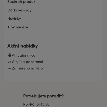
Zachraň produkt
Dárkové sady
Novinky
Tipy měsíce
Akční nabídky
💣 Aktuální akce
👀 Stojí za pozornost
☀️ Zaměřeno na léto
Potřebujete poradit?
Po–Pá: 8–15:30 h