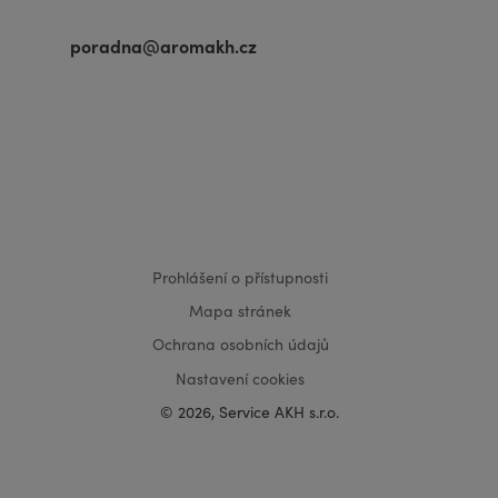
poradna@aromakh.cz
VISA
MasterCard
Maestro
Prohlášení o přístupnosti
Mapa stránek
Ochrana osobních údajů
Nastavení cookies
© 2026, Service AKH s.r.o.