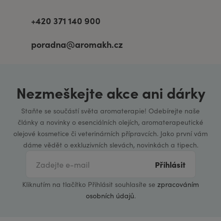
+420 371 140 900
poradna@aromakh.cz
Nezmeškejte akce ani dárky
Staňte se součástí světa aromaterapie! Odebírejte naše
články a novinky o esenciálních olejích, aromaterapeutické
olejové kosmetice či veterinárních přípravcích. Jako první vám
dáme vědět o exkluzivních slevách, novinkách a tipech.
Přihlásit
Kliknutím na tlačítko Přihlásit souhlasíte se
zpracováním
osobních údajů
.