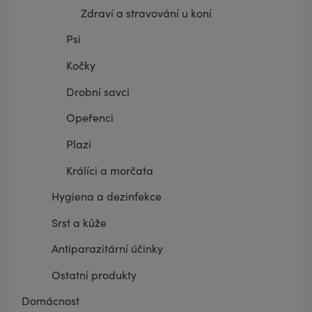
Zdraví a stravování u koní
Psi
Kočky
Drobní savci
Opeřenci
Plazi
Králíci a morčata
Hygiena a dezinfekce
Srst a kůže
Antiparazitární účinky
Ostatní produkty
Domácnost