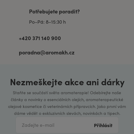
Potřebujete poradit?
Po–Pá: 8–15:30 h
+420 371 140 900
poradna@aromakh.cz
Nezmeškejte akce ani dárky
Staňte se součástí světa aromaterapie! Odebírejte naše
články a novinky o esenciálních olejích, aromaterapeutické
olejové kosmetice či veterinárních přípravcích. Jako první vám
dáme vědět o exkluzivních slevách, novinkách a tipech.
Přihlásit