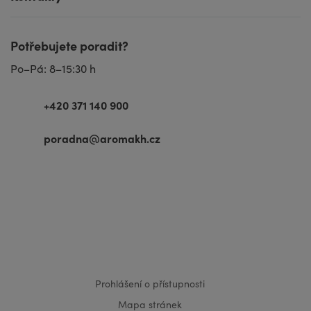
Potřebujete poradit?
Po–Pá: 8–15:30 h
+420 371 140 900
poradna@aromakh.cz
VISA
MasterCard
Maestro
Prohlášení o přístupnosti
Mapa stránek