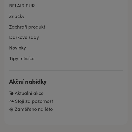
BELAIR PUR
Značky
Zachraň produkt
Dárkové sady
Novinky
Tipy měsíce
Akční nabídky
💣 Aktuální akce
👀 Stojí za pozornost
☀️ Zaměřeno na léto