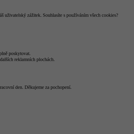
š uživatelský zážitek. Souhlasíte s používáním všech cookies?
plně poskytovat.
dalších reklamních plochách.
 pracovní den. Děkujeme za pochopení.