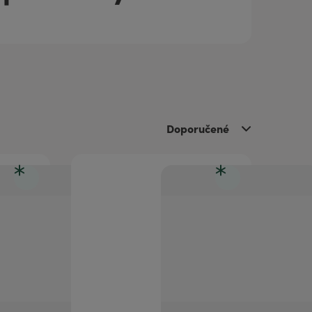
Doporučené