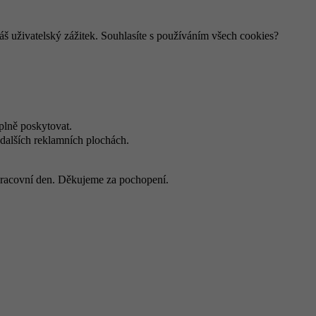
š uživatelský zážitek. Souhlasíte s používáním všech cookies?
plně poskytovat.
dalších reklamních plochách.
 pracovní den. Děkujeme za pochopení.