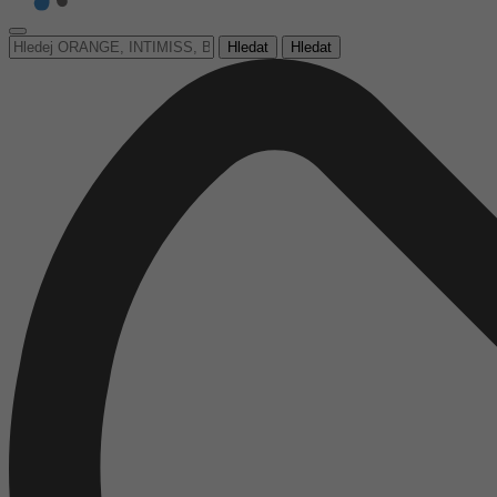
Hledat
Hledat