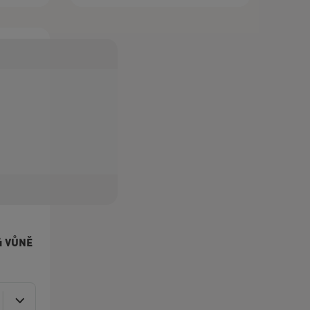
jů VŮNĚ