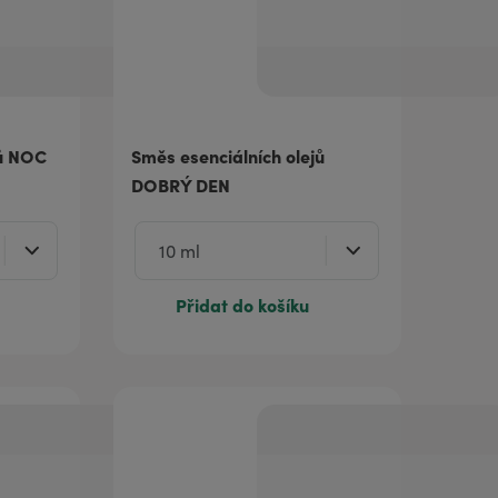
jů NOC
Směs esenciálních olejů
DOBRÝ DEN
Přidat do košíku