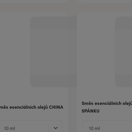
Směs esenciálních ole
měs esenciálních olejů CHINA
SPÁNKU