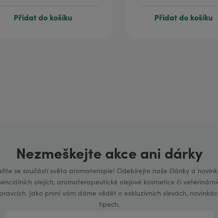
Přidat do košíku
Přidat do košíku
Nezmeškejte akce ani dárky
aňte se součástí světa aromaterapie! Odebírejte naše články a novink
senciálních olejích, aromaterapeutické olejové kosmetice či veterinární
ípravcích. Jako první vám dáme vědět o exkluzivních slevách, novinkác
tipech.