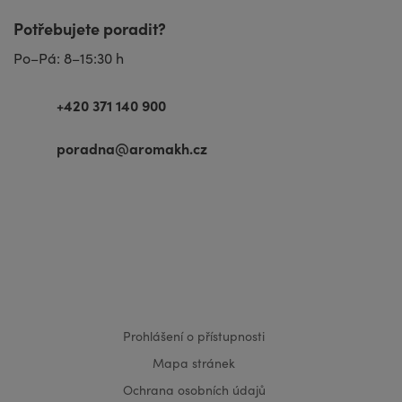
Potřebujete poradit?
Po–Pá: 8–15:30 h
+420 371 140 900
poradna@aromakh.cz
VISA
MasterCard
Maestro
Prohlášení o přístupnosti
Mapa stránek
Ochrana osobních údajů