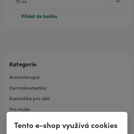
Přidat do košíku
Kategorie
Aromaterapie
Dermokosmetika
Kosmetika pro děti
Pro muže
Pro ženy
Tento e-shop využívá cookies
Pro zvířata