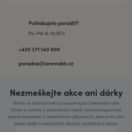
Potřebujete poradit?
Po–Pá: 8–15:30 h
+420 371 140 900
poradna@aromakh.cz
Nezmeškejte akce ani dárky
Staňte se součástí světa aromaterapie! Odebírejte naše
články a novinky o esenciálních olejích, aromaterapeutické
olejové kosmetice či veterinárních přípravcích. Jako první vám
dáme vědět o exkluzivních slevách, novinkách a tipech.