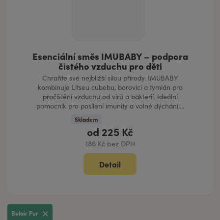
Esenciální směs IMUBABY – podpora
čistého vzduchu pro děti
Chraňte své nejbližší silou přírody. IMUBABY
kombinuje Litseu cubebu, borovici a tymián pro
pročištění vzduchu od virů a bakterií. Ideální
pomocník pro posílení imunity a volné dýchání....
Skladem
od
225 Kč
186 Kč bez DPH
Detail
Belair Pur