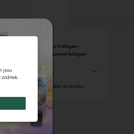
BioActive Collagen -
hydrolyzovaný kolagen
h jsou
 zážitek.
Přidat do košíku