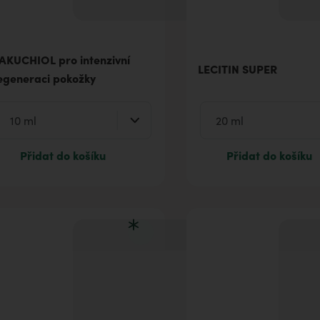
AKUCHIOL pro intenzivní
LECITIN SUPER
egeneraci pokožky
Přidat do košíku
Přidat do košíku