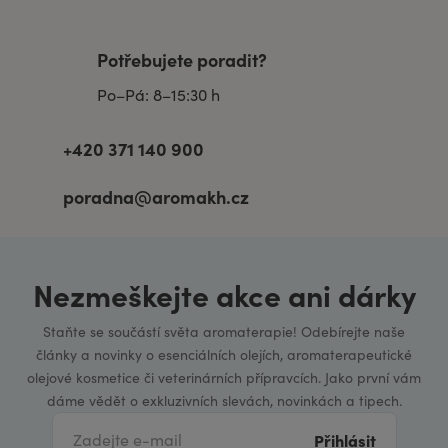
Potřebujete poradit?
Po–Pá: 8–15:30 h
+420 371 140 900
poradna@aromakh.cz
Nezmeškejte akce ani dárky
Staňte se součástí světa aromaterapie! Odebírejte naše
články a novinky o esenciálních olejích, aromaterapeutické
olejové kosmetice či veterinárních přípravcích. Jako první vám
dáme vědět o exkluzivních slevách, novinkách a tipech.
Přihlásit