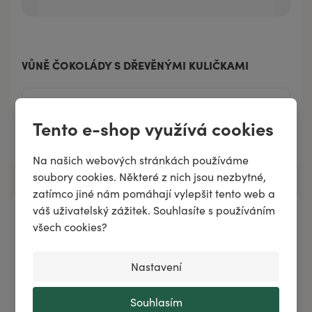
VŮNĚ ČOKOLÁDY S DŘEVĚNÝMI KULIČKAMI
Tento e-shop využívá cookies
Přidat do košíku
Na našich webových stránkách používáme
soubory cookies. Některé z nich jsou nezbytné,
zatímco jiné nám pomáhají vylepšit tento web a
váš uživatelský zážitek. Souhlasíte s používáním
všech cookies?
Nastavení
Souhlasím