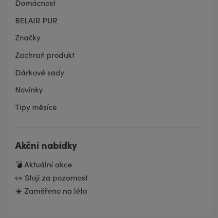
Domácnost
BELAIR PUR
Značky
Zachraň produkt
Dárkové sady
Novinky
Tipy měsíce
Akční nabídky
💣 Aktuální akce
👀 Stojí za pozornost
☀️ Zaměřeno na léto