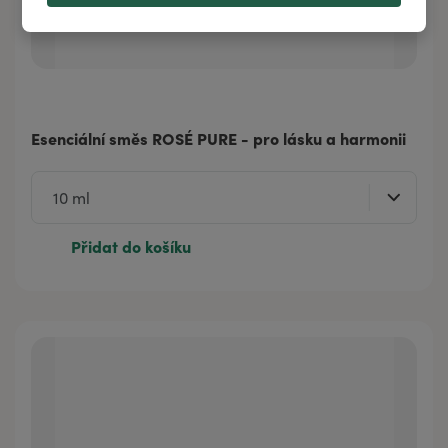
Esenciální směs ROSÉ PURE - pro lásku a harmonii
Přidat do košíku