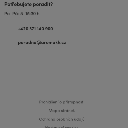
Potřebujete poradit?
Po–Pá: 8–15:30 h
+420 371 140 900
poradna@aromakh.cz
VISA
MasterCard
Maestro
Prohlášení o přístupnosti
Mapa stránek
Ochrana osobních údajů
Nastavení cookies