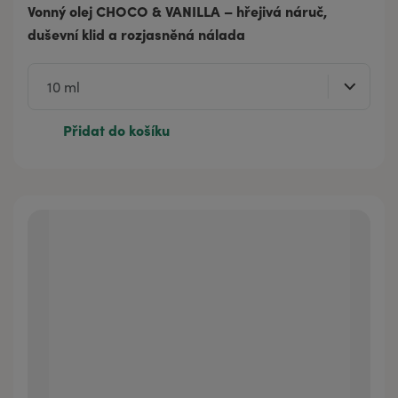
Vonný olej CHOCO & VANILLA – hřejivá náruč,
duševní klid a rozjasněná nálada
Přidat do košíku