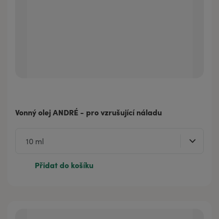
Vonný olej ANDRÉ - pro vzrušující náladu
Přidat do košíku