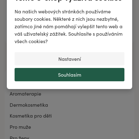
Na našich webových stránkách používáme
soubory cookies. Některé z nich jsou nezbytné,
zatímco jiné nám pomáhají vylepšit tento web a
Přidat do košíku
váš uživatelský zážitek. Souhlasíte s používáním
všech cookies?
Nastavení
Souhlasím
Kategorie
Aromaterapie
Dermokosmetika
Kosmetika pro děti
Pro muže
Pro ženy