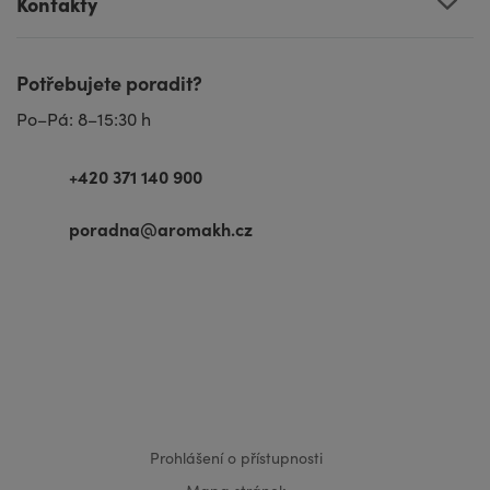
Kontakty
Potřebujete poradit?
Po–Pá: 8–15:30 h
+420 371 140 900
poradna@aromakh.cz
VISA
MasterCard
Maestro
Prohlášení o přístupnosti