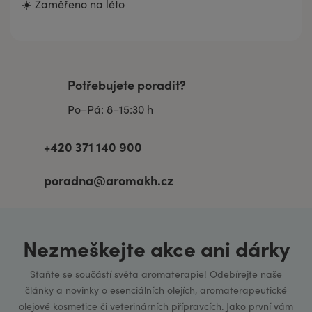
☀️ Zaměřeno na léto
Potřebujete poradit?
Po–Pá: 8–15:30 h
+420 371 140 900
poradna@aromakh.cz
Nezmeškejte akce ani dárky
Staňte se součástí světa aromaterapie! Odebírejte naše
články a novinky o esenciálních olejích, aromaterapeutické
olejové kosmetice či veterinárních přípravcích. Jako první vám