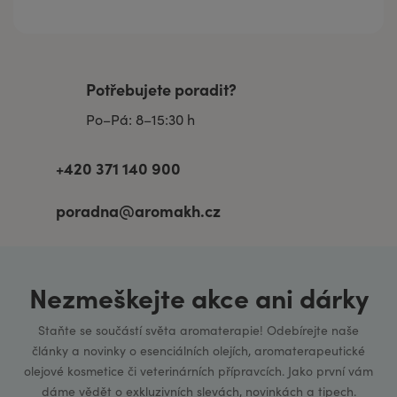
Potřebujete poradit?
Po–Pá: 8–15:30 h
+420 371 140 900
poradna@aromakh.cz
Nezmeškejte akce ani dárky
Staňte se součástí světa aromaterapie! Odebírejte naše
články a novinky o esenciálních olejích, aromaterapeutické
olejové kosmetice či veterinárních přípravcích. Jako první vám
dáme vědět o exkluzivních slevách, novinkách a tipech.