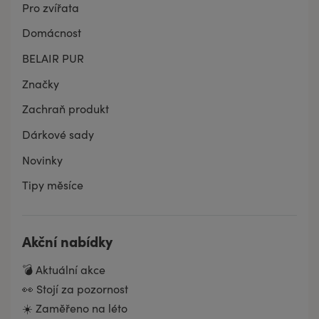
Pro zvířata
Domácnost
BELAIR PUR
Značky
Zachraň produkt
Dárkové sady
Novinky
Tipy měsíce
Akční nabídky
💣 Aktuální akce
👀 Stojí za pozornost
☀️ Zaměřeno na léto