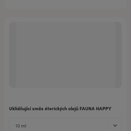
Uklidňující směs éterických olejů FAUNA HAPPY