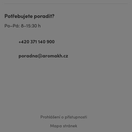
Potřebujete poradit?
Po–Pá: 8–15:30 h
+420 371 140 900
poradna@aromakh.cz
VISA
MasterCard
Maestro
Prohlášení o přístupnosti
Mapa stránek