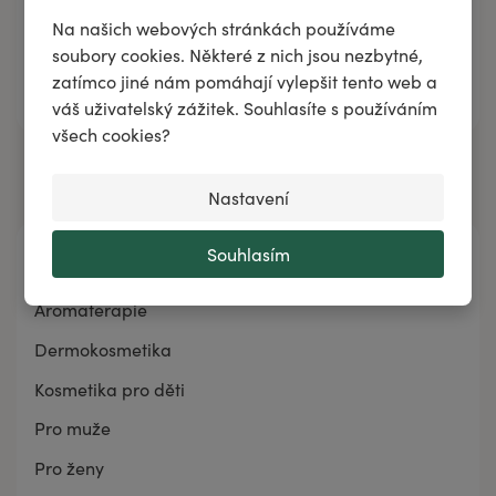
Na našich webových stránkách používáme
soubory cookies. Některé z nich jsou nezbytné,
zatímco jiné nám pomáhají vylepšit tento web a
Přidat do košíku
váš uživatelský zážitek. Souhlasíte s používáním
všech cookies?
Nastavení
Souhlasím
Kategorie
Aromaterapie
Dermokosmetika
Kosmetika pro děti
Pro muže
Pro ženy