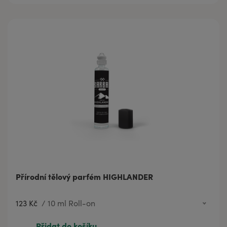
Přírodní tělový parfém HIGHLANDER
123 Kč
/
10 ml Roll-on
691 Kč
100 ml
Přidat do košíku