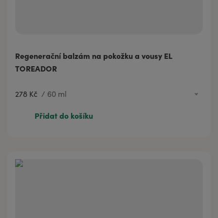
Regenerační balzám na pokožku a vousy EL
TOREADOR
278 Kč
/
60 ml
278 Kč
60 ml
Přidat do košíku