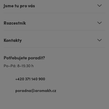
Jsme tu pro vás
Rozcestník
Kontakty
Potřebujete poradit?
Po–Pá: 8–15:30 h
+420 371 140 900
poradna@aromakh.cz