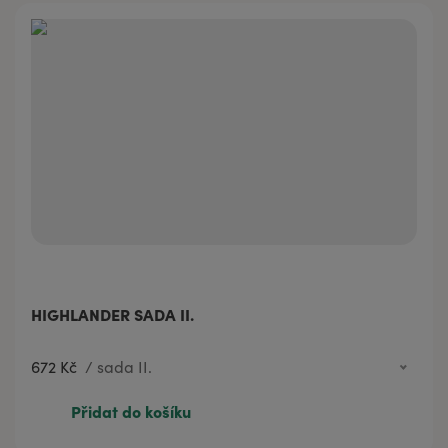
HIGHLANDER SADA II.
672 Kč
/
sada II.
672 Kč
sada II.
Přidat do košíku