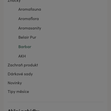
Značky
Aromafauna
Aromaflora
Aromasanity
Belair Pur
Barbar
AKH
Zachraň produkt
Dárkové sady
Novinky
Tipy měsíce
Akční nabídky