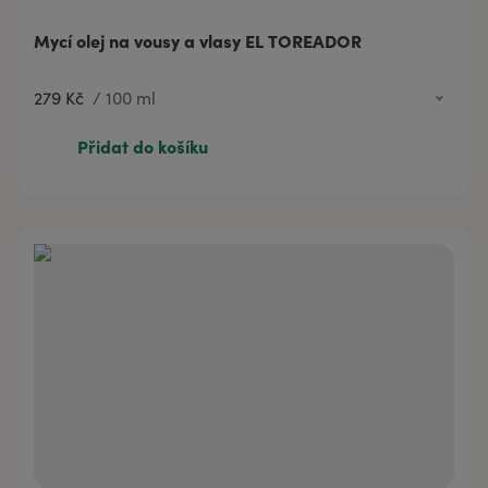
Mycí olej na vousy a vlasy EL TOREADOR
279 Kč
/
100 ml
279 Kč
100 ml
Přidat do košíku