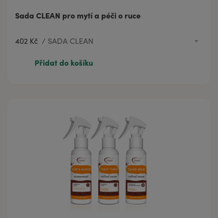
Sada CLEAN pro mytí a péči o ruce
402 Kč
/
SADA CLEAN
402 Kč
SADA CLEAN
Přidat do košíku