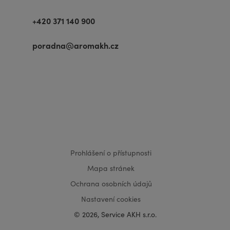
+420 371 140 900
poradna@aromakh.cz
VISA
MasterCard
Maestro
Prohlášení o přístupnosti
Mapa stránek
Ochrana osobních údajů
Nastavení cookies
© 2026, Service AKH s.r.o.