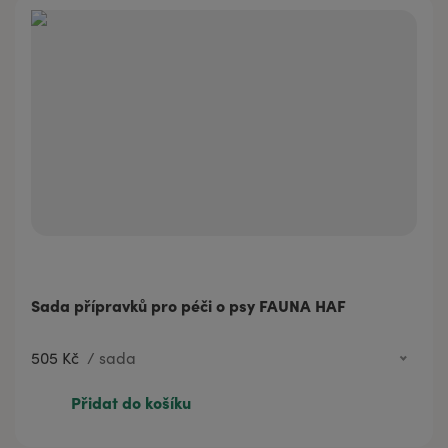
Sada přípravků pro péči o psy FAUNA HAF
505 Kč
/
sada
505 Kč
sada
Přidat do košíku