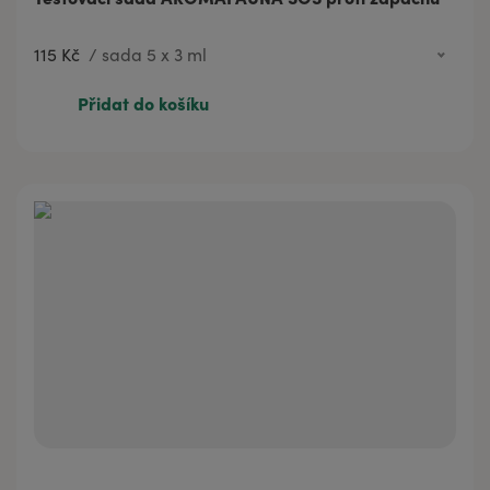
115 Kč
/
sada 5 x 3 ml
115 Kč
sada 5 x 3 ml
Přidat do košíku