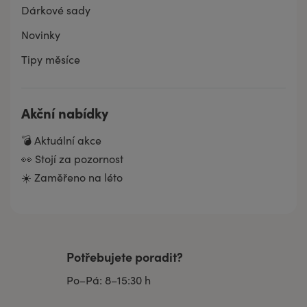
Dárkové sady
Novinky
Tipy měsíce
Akční nabídky
💣 Aktuální akce
👀 Stojí za pozornost
☀️ Zaměřeno na léto
Potřebujete poradit?
Po–Pá: 8–15:30 h