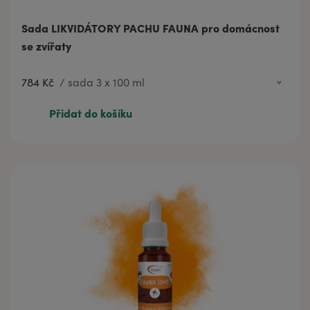
Sada LIKVIDÁTORY PACHU FAUNA pro domácnost
se zvířaty
784 Kč
/
sada 3 x 100 ml
784 Kč
sada 3 x 100 ml
Přidat do košíku