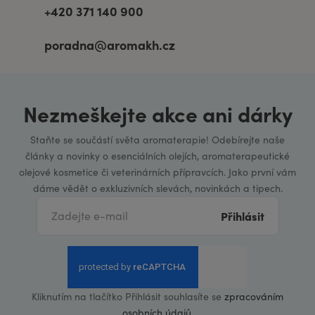
+420 371 140 900
poradna@aromakh.cz
Nezmeškejte akce ani dárky
Staňte se součástí světa aromaterapie! Odebírejte naše
články a novinky o esenciálních olejích, aromaterapeutické
olejové kosmetice či veterinárních přípravcích. Jako první vám
dáme vědět o exkluzivních slevách, novinkách a tipech.
Přihlásit
Kliknutím na tlačítko Přihlásit souhlasíte se
zpracováním
osobních údajů
.