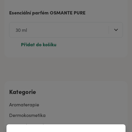
Esenciální parfém OSMANTE PURE
Přidat do košíku
Kategorie
Aromaterapie
Dermokosmetika
Kosmetika pro děti