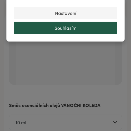
Nastavení
Souhlasím
Směs esenciálních olejů VÁNOČNÍ KOLEDA