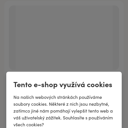
Tento e-shop využívá cookies
Směs esenciálních olejů VÁNOČNÍ DÁREK
Na našich webových stránkách používáme
soubory cookies. Některé z nich jsou nezbytné,
zatímco jiné nám pomáhají vylepšit tento web a
váš uživatelský zážitek. Souhlasíte s používáním
Přidat do košíku
všech cookies?