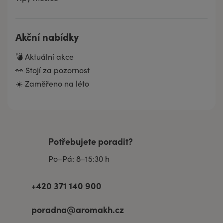
Akční nabídky
💣 Aktuální akce
👀 Stojí za pozornost
☀️ Zaměřeno na léto
Potřebujete poradit?
Po–Pá: 8–15:30 h
+420 371 140 900
poradna@aromakh.cz