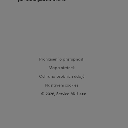
VISA
MasterCard
Maestro
Prohlášení o přístupnosti
Mapa stránek
Ochrana osobních údajů
Nastavení cookies
© 2026, Service AKH s.r.o.