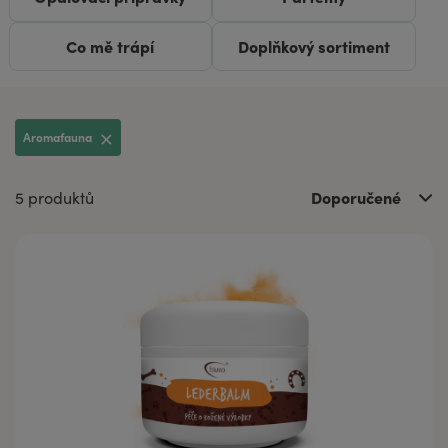
Co mě trápí
Doplňkový sortiment
Aromafauna
Doporučené
5 produktů