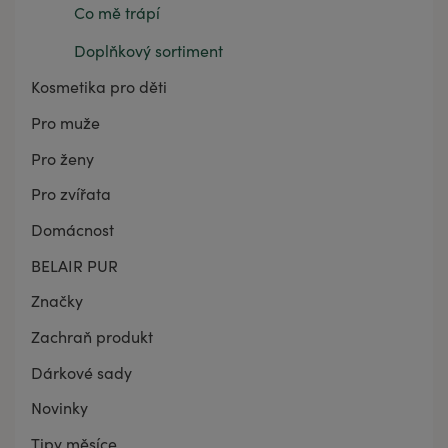
Co mě trápí
Doplňkový sortiment
Kosmetika pro děti
Pro muže
Pro ženy
Pro zvířata
Domácnost
BELAIR PUR
Značky
Zachraň produkt
Dárkové sady
Novinky
Tipy měsíce