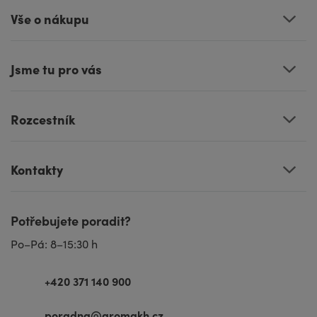
Vše o nákupu
Jsme tu pro vás
Rozcestník
Kontakty
Potřebujete poradit?
Po–Pá: 8–15:30 h
+420 371 140 900
poradna@aromakh.cz