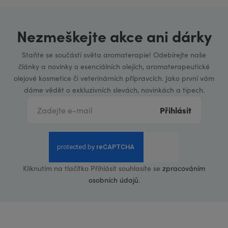
Nezmeškejte akce ani dárky
Staňte se součástí světa aromaterapie! Odebírejte naše
články a novinky o esenciálních olejích, aromaterapeutické
olejové kosmetice či veterinárních přípravcích. Jako první vám
dáme vědět o exkluzivních slevách, novinkách a tipech.
Přihlásit
Kliknutím na tlačítko Přihlásit souhlasíte se
zpracováním
osobních údajů
.