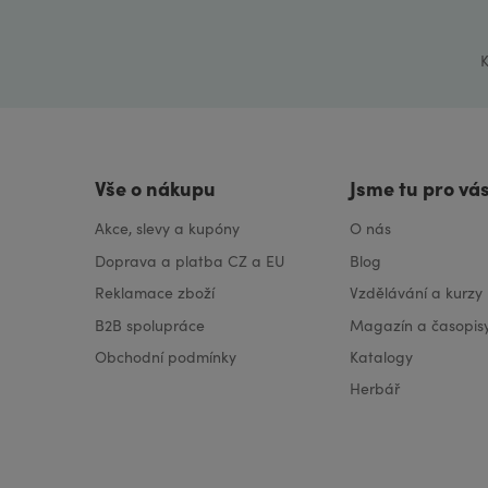
K
Vše o nákupu
Jsme tu pro vá
Akce, slevy a kupóny
O nás
Doprava a platba CZ a EU
Blog
Reklamace zboží
Vzdělávání a kurzy
B2B spolupráce
Magazín a časopis
Obchodní podmínky
Katalogy
Herbář