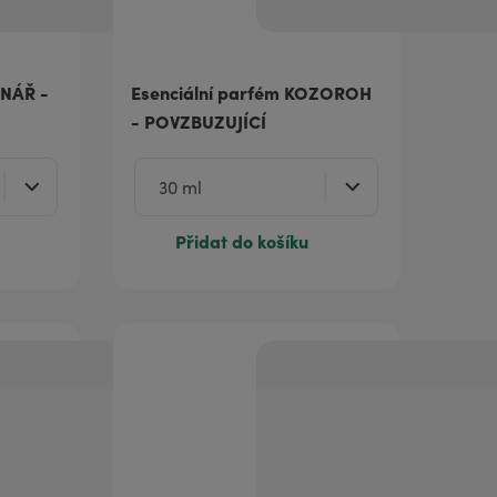
DNÁŘ -
Esenciální parfém KOZOROH
- POVZBUZUJÍCÍ
Přidat do košíku