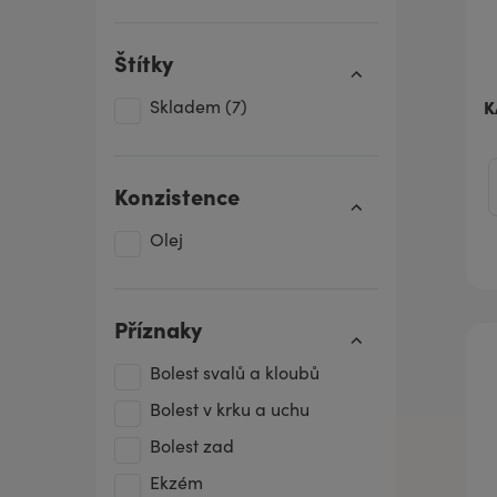
Štítky
K
Skladem
(7)
Konzistence
Olej
Příznaky
Bolest svalů a kloubů
Bolest v krku a uchu
Bolest zad
Ekzém