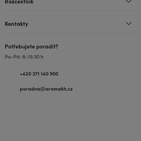
Rozcestník
Kontakty
Potřebujete poradit?
Po–Pá: 8–15:30 h
+420 371 140 900
poradna@aromakh.cz