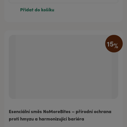
Přidat do košíku
15
%
Esenciální směs NoMoreBites – přírodní ochrana
proti hmyzu a harmonizující bariéra