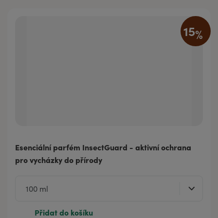
15
%
Esenciální parfém InsectGuard - aktivní ochrana
pro vycházky do přírody
Přidat do košíku