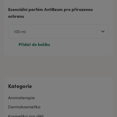
Esenciální parfém AntiBzum pro přirozenou
ochranu
Přidat do košíku
Kategorie
Aromaterapie
Dermokosmetika
Kosmetika pro děti