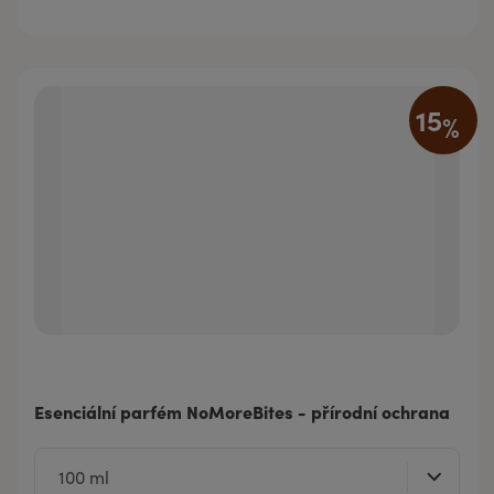
15
%
Esenciální parfém NoMoreBites - přírodní ochrana