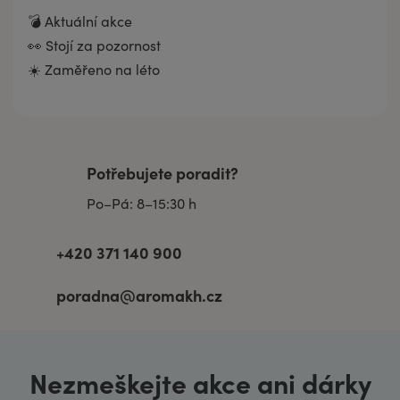
💣 Aktuální akce
👀 Stojí za pozornost
☀️ Zaměřeno na léto
Potřebujete poradit?
Po–Pá: 8–15:30 h
+420 371 140 900
poradna@aromakh.cz
Nezmeškejte akce ani dárky