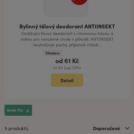
Bylinný tělový deodorant ANTIINSEKT
Osvěžující lihový deodorant s citronovou trávou a
mátou pro nerušené chvíle v přírodě. ANTIINSEKT
neutralizuje pachy, příjemně chladí....
Skladem
od
61 Kč
51 Kč bez DPH
Detail
Belair Pur
Doporučené
5 produktů