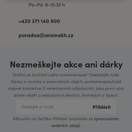
Po–Pá: 8–15:30 h
+420 371 140 900
poradna@aromakh.cz
Nezmeškejte akce ani dárky
Staňte se součástí světa aromaterapie! Odebírejte naše
články a novinky o esenciálních olejích, aromaterapeutické
olejové kosmetice či veterinárních přípravcích. Jako první vám
dáme vědět o exkluzivních slevách, novinkách a tipech.
Přihlásit
Kliknutím na tlačítko Přihlásit souhlasíte se
zpracováním
osobních údajů
.