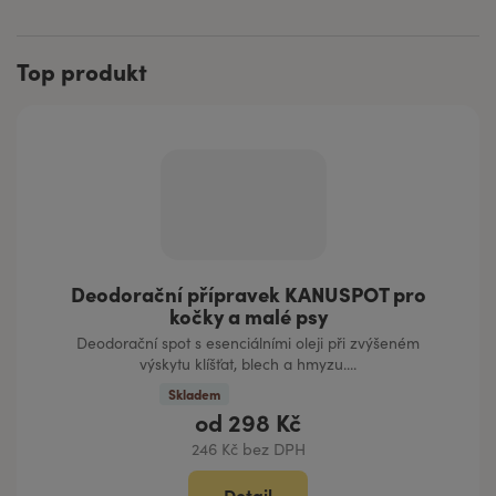
Top produkt
Deodorační přípravek KANUSPOT pro
kočky a malé psy
Deodorační spot s esenciálními oleji při zvýšeném
výskytu klíšťat, blech a hmyzu....
Skladem
od
298 Kč
246 Kč bez DPH
Detail