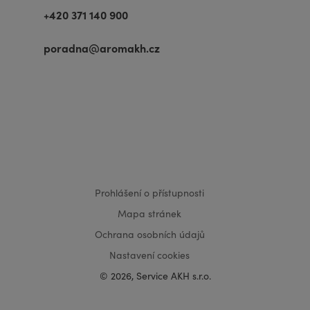
+420 371 140 900
poradna@aromakh.cz
VISA
MasterCard
Maestro
Prohlášení o přístupnosti
Mapa stránek
Ochrana osobních údajů
Nastavení cookies
© 2026, Service AKH s.r.o.