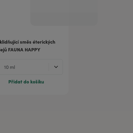
klidňující směs éterických
lejů FAUNA HAPPY
Přidat do košíku