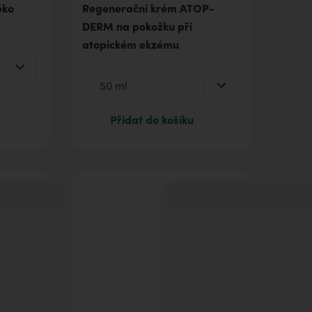
éko
Regenerační krém ATOP-
DERM na pokožku při
atopickém ekzému
Přidat do košíku