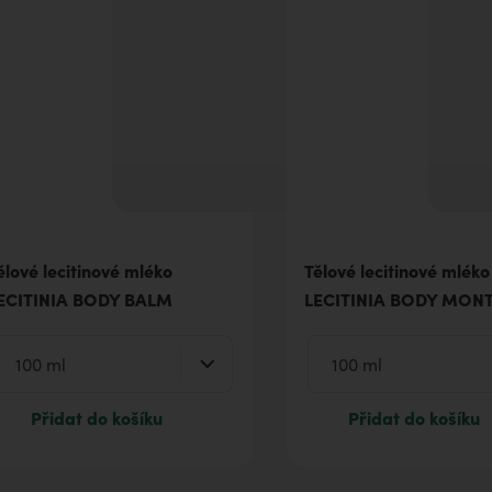
ělové lecitinové mléko
Tělové lecitinové mléko
ECITINIA BODY BALM
LECITINIA BODY MON
Přidat do košíku
Přidat do košíku