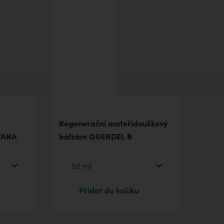
Regenerační mateřídouškový
TANA
balzám QUENDEL B
Přidat do košíku