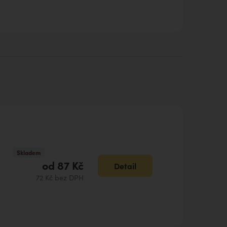
Skladem
od
87 Kč
Detail
72 Kč bez DPH