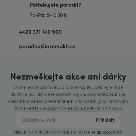
Potřebujete poradit?
Po–Pá: 8–15:30 h
+420 371 140 900
poradna@aromakh.cz
Nezmeškejte akce ani dárky
Staňte se součástí světa aromaterapie! Odebírejte naše
články a novinky o esenciálních olejích, aromaterapeutické
olejové kosmetice či veterinárních přípravcích. Jako první vám
dáme vědět o exkluzivních slevách, novinkách a tipech.
Přihlásit
Kliknutím na tlačítko Přihlásit souhlasíte se
zpracováním