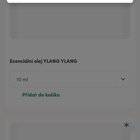
Esenciální olej YLANG YLANG
Přidat do košíku