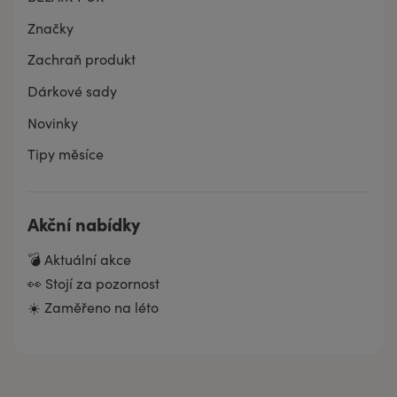
Značky
Zachraň produkt
Dárkové sady
Novinky
Tipy měsíce
Akční nabídky
💣 Aktuální akce
👀 Stojí za pozornost
☀️ Zaměřeno na léto