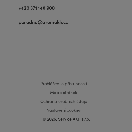
+420 371 140 900
poradna@aromakh.cz
VISA
MasterCard
Maestro
Prohlášení o přístupnosti
Mapa stránek
Ochrana osobních údajů
Nastavení cookies
© 2026, Service AKH s.r.o.