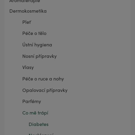
Aromaterapie
Dermokosmetika
Pleť
Péče o tělo
Ústní hygiena
Nosní přípravky
Vlasy
Péče o ruce a nohy
Opalovací přípravky
Parfémy
Co mě trápí
Diabetes