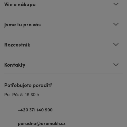
Vše o nákupu
Jsme tu pro vás
Rozcestník
Kontakty
Potřebujete poradit?
Po–Pá: 8–15:30 h
+420 371 140 900
poradna@aromakh.cz