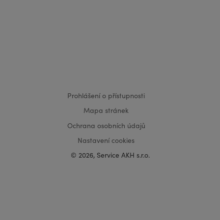
VISA
MasterCard
Maestro
Prohlášení o přístupnosti
Mapa stránek
Ochrana osobních údajů
Nastavení cookies
© 2026, Service AKH s.r.o.