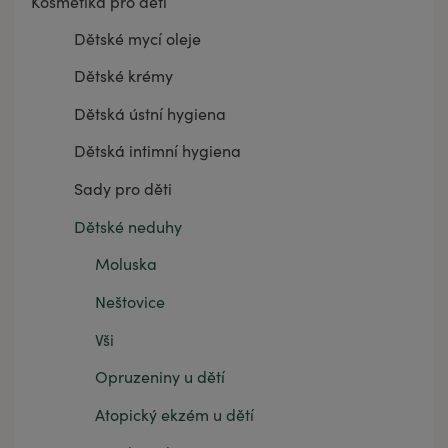
Kosmetika pro děti
Dětské mycí oleje
Dětské krémy
Dětská ústní hygiena
Dětská intimní hygiena
Sady pro děti
Dětské neduhy
Moluska
Neštovice
Vši
Opruzeniny u dětí
Atopický ekzém u dětí