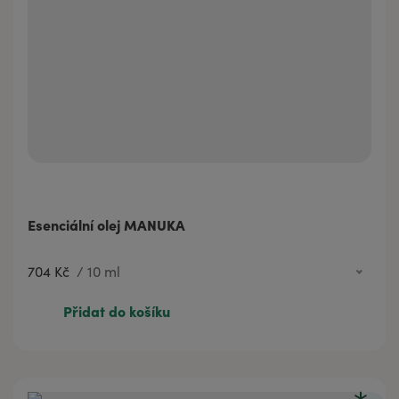
Esenciální olej MANUKA
704 Kč
/
10 ml
704 Kč
10 ml
Přidat do košíku