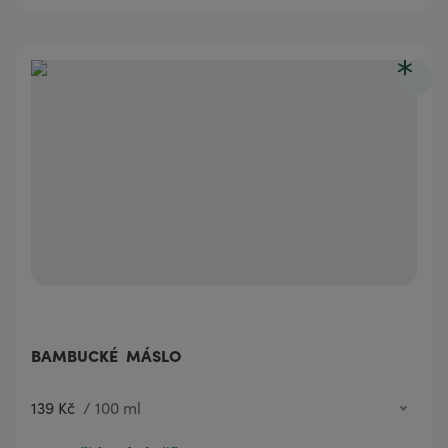
BAMBUCKÉ MÁSLO
139 Kč
/
100 ml
139 Kč
100 ml