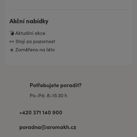
Akční nabídky
💣 Aktuální akce
👀 Stojí za pozornost
☀️ Zaměřeno na léto
Potřebujete poradit?
Po–Pá: 8–15:30 h
+420 371 140 900
poradna@aromakh.cz