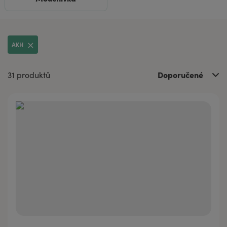
AKH
Doporučené
31 produktů