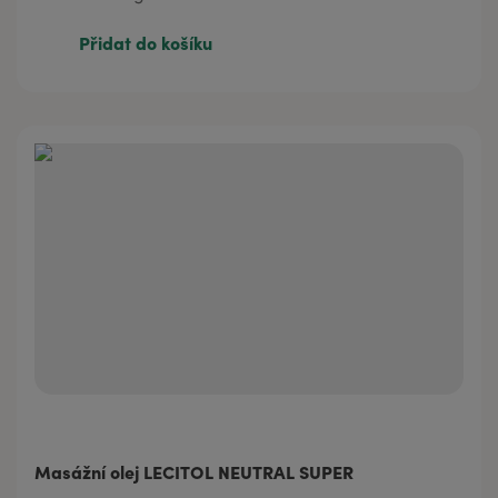
320 Kč
130g
Přidat do košíku
Masážní olej LECITOL NEUTRAL SUPER