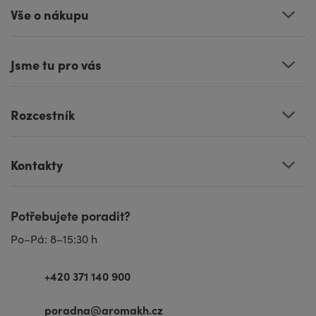
Vše o nákupu
Jsme tu pro vás
Rozcestník
Kontakty
Potřebujete poradit?
Po–Pá: 8–15:30 h
+420 371 140 900
poradna@aromakh.cz