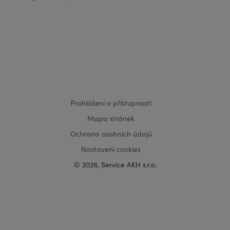
VISA
MasterCard
Maestro
Prohlášení o přístupnosti
Mapa stránek
Ochrana osobních údajů
Nastavení cookies
© 2026, Service AKH s.r.o.