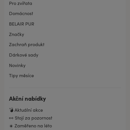
Pro zvířata
Domácnost
BELAIR PUR
Značky
Zachraň produkt
Dárkové sady
Novinky
Tipy měsíce
Akční nabídky
💣 Aktuální akce
👀 Stojí za pozornost
☀️ Zaměřeno na léto