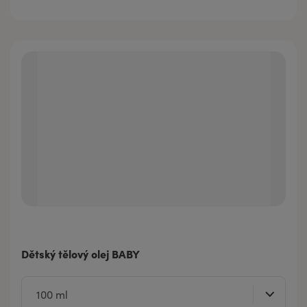
Dětský tělový olej BABY