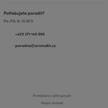
Potřebujete poradit?
Po–Pá: 8–15:30 h
+420 371 140 900
poradna@aromakh.cz
VISA
MasterCard
Maestro
Prohlášení o přístupnosti
Mapa stránek