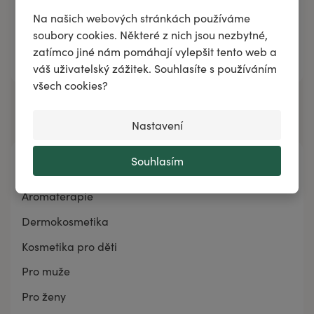
Na našich webových stránkách používáme
soubory cookies. Některé z nich jsou nezbytné,
zatímco jiné nám pomáhají vylepšit tento web a
Přidat do košíku
váš uživatelský zážitek. Souhlasíte s používáním
všech cookies?
Nastavení
Souhlasím
Kategorie
Aromaterapie
Dermokosmetika
Kosmetika pro děti
Pro muže
Pro ženy