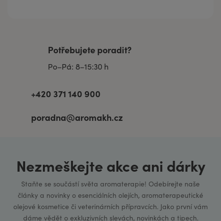
Potřebujete poradit?
Po–Pá: 8–15:30 h
+420 371 140 900
poradna@aromakh.cz
Nezmeškejte akce ani dárky
Staňte se součástí světa aromaterapie! Odebírejte naše
články a novinky o esenciálních olejích, aromaterapeutické
olejové kosmetice či veterinárních přípravcích. Jako první vám
dáme vědět o exkluzivních slevách, novinkách a tipech.