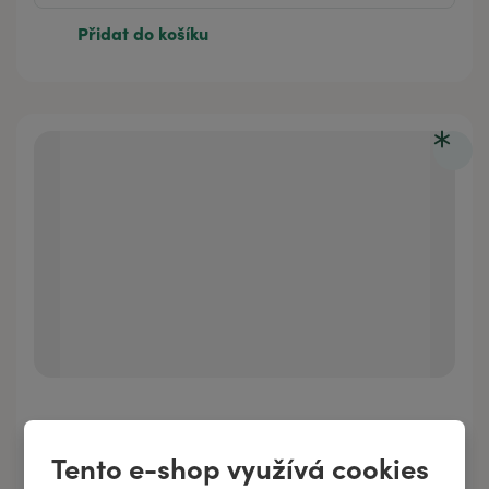
Přidat do košíku
BAMBUCKÉ MÁSLO
Tento e-shop využívá cookies