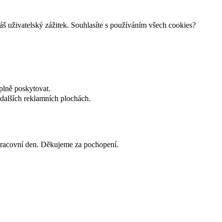
š uživatelský zážitek. Souhlasíte s používáním všech cookies?
plně poskytovat.
dalších reklamních plochách.
 pracovní den. Děkujeme za pochopení.